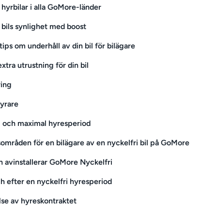
 hyrbilar i alla GoMore-länder
 bils synlighet med boost
tips om underhåll av din bil för bilägare
xtra utrustning för din bil
ing
yrare
 och maximal hyresperiod
områden för en bilägare av en nyckelfri bil på GoMore
 avinstallerar GoMore Nyckelfri
ch efter en nyckelfri hyresperiod
lse av hyreskontraktet