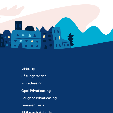
Leasing
Så fungerar det
Privatleasing
Opel Privatleasing
Peugeot Privatleasing
Leasa en Tesla
Elbilar och Hybrider