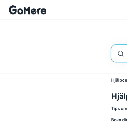
Hjälpce
Hjäl
Tips om
Boka di