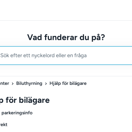
Vad funderar du på?
nter
Biluthyrning
Hjälp för bilägare
p för bilägare
 parkeringsinfo
rekt