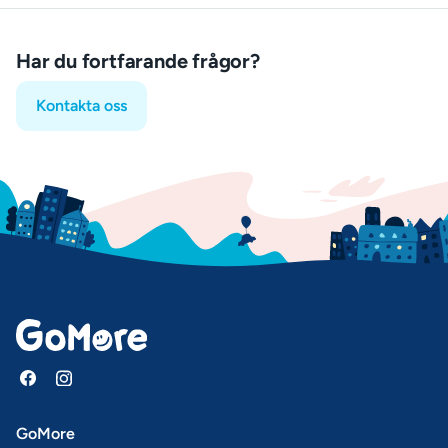
Har du fortfarande frågor?
Kontakta oss
GoMore