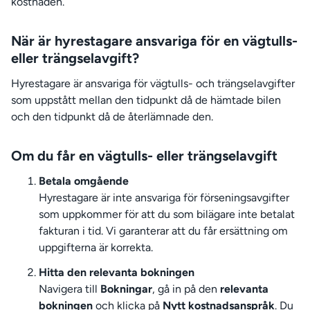
kostnaden.
När är hyrestagare ansvariga för en vägtulls-
eller trängselavgift?
Hyrestagare är ansvariga för vägtulls- och trängselavgifter
som uppstått mellan den tidpunkt då de hämtade bilen
och den tidpunkt då de återlämnade den.
Om du får en vägtulls- eller trängselavgift
Betala omgående
Hyrestagare är inte ansvariga för förseningsavgifter
som uppkommer för att du som bilägare inte betalat
fakturan i tid. Vi garanterar att du får ersättning om
uppgifterna är korrekta.
Hitta den relevanta bokningen
Navigera till
Bokningar
, gå in på den
relevanta
bokningen
och klicka på
Nytt kostnadsanspråk
. Du