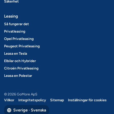
Säkerhet
Leasing
Så fungerar det
Privatleasing
Opel Privatleasing
Peugeot Privatleasing
Leasa en Tesla
Elbilar och Hybrider
Citroën Privatleasing
Leasa en Polestar
© 2026 GoMore ApS
Villkor
Integritetspolicy
Sitemap
Inställningar för cookies
Sverige · Svenska