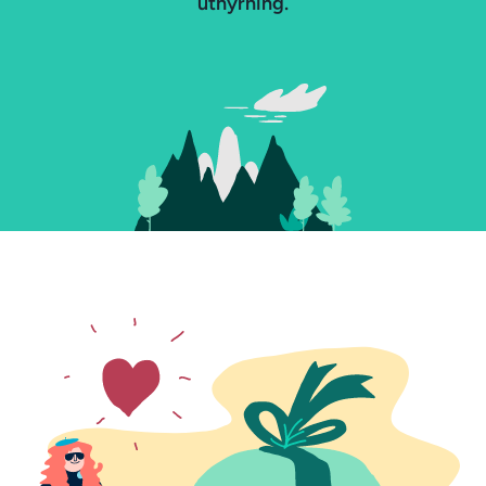
uthyrning.