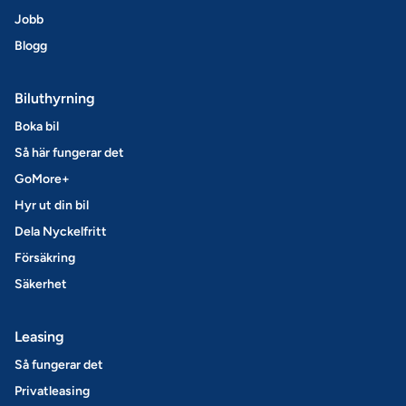
Jobb
Blogg
Biluthyrning
Boka bil
Så här fungerar det
GoMore+
Hyr ut din bil
Dela Nyckelfritt
Försäkring
Säkerhet
Leasing
Så fungerar det
Privatleasing