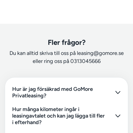
Fler frågor?
Du kan alltid skriva till oss på leasing@gomore.se
eller ring oss på 0313045666
Hur är jag försäkrad med GoMore
Privatleasing?
Hur många kilometer ingår i
leasingavtalet och kan jag lägga till fler
i efterhand?