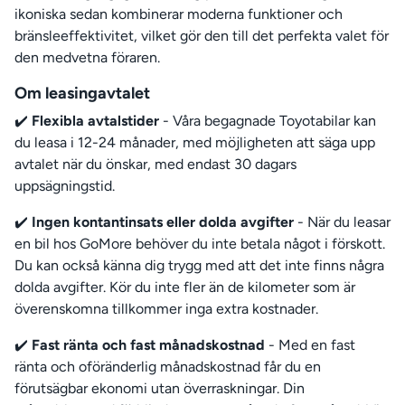
ikoniska sedan kombinerar moderna funktioner och
bränsleeffektivitet, vilket gör den till det perfekta valet för
den medvetna föraren.
Om leasingavtalet
✔️
Flexibla avtalstider
- Våra begagnade Toyotabilar kan
du leasa i 12-24 månader, med möjligheten att säga upp
avtalet när du önskar, med endast 30 dagars
uppsägningstid.
✔️
Ingen kontantinsats eller dolda avgifter
- När du leasar
en bil hos GoMore behöver du inte betala något i förskott.
Du kan också känna dig trygg med att det inte finns några
dolda avgifter. Kör du inte fler än de kilometer som är
överenskomna tillkommer inga extra kostnader.
✔️
Fast ränta och fast månadskostnad
- Med en fast
ränta och oföränderlig månadskostnad får du en
förutsägbar ekonomi utan överraskningar. Din