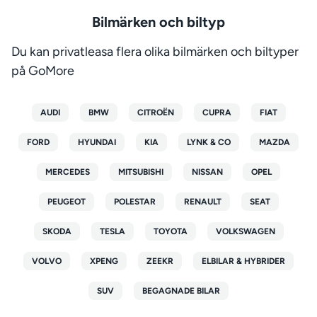
Bilmärken och biltyp
Du kan privatleasa flera olika bilmärken och biltyper
på GoMore
AUDI
BMW
CITROËN
CUPRA
FIAT
FORD
HYUNDAI
KIA
LYNK & CO
MAZDA
MERCEDES
MITSUBISHI
NISSAN
OPEL
PEUGEOT
POLESTAR
RENAULT
SEAT
SKODA
TESLA
TOYOTA
VOLKSWAGEN
VOLVO
XPENG
ZEEKR
ELBILAR & HYBRIDER
SUV
BEGAGNADE BILAR