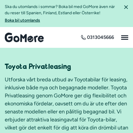
Ska du utomlands i sommar? Boka bil med GoMore även när
du reser till Spanien, Finland, Estland eller Österrike!
Boka bil utomlands
0313045666
Toyota Privatleasing
Utforska vårt breda utbud av Toyotabilar för leasing,
inklusive både nya och begagnade modeller. Toyota
Privatleasing genom GoMore ger dig flexibilitet och
ekonomiska fördelar, oavsett om du är ute efter den
senaste modellen eller en pålitlig begagnad bil. Vi
erbjuder attraktiva leasingavtal för Toyota-bilar,
vilket gör det enkelt för dig att köra din drömbil utan