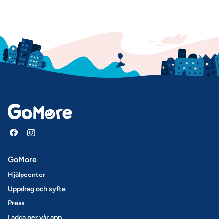
GoMore
Hjälpcenter
Uppdrag och syfte
Press
Ladda ner vår app