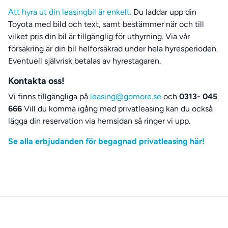
Att hyra ut din leasingbil är enkelt.
Du laddar upp din
Toyota med bild och text, samt bestämmer när och till
vilket pris din bil är tillgänglig för uthyrning. Via vår
försäkring är din bil helförsäkrad under hela hyresperioden.
Eventuell självrisk betalas av hyrestagaren.
Kontakta oss!
Vi finns tillgängliga på
leasing@gomore.se
och
0313- 045
666
Vill du komma igång med privatleasing kan du också
lägga din reservation via hemsidan så ringer vi upp.
Se alla erbjudanden för begagnad privatleasing här!