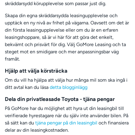
skräddarsydd körupplevelse som passar just dig.
Skapa din egna skräddarsydda leasingupplevelse och
upptäck en ny nivå av frihet på vägarna. Oavsett om det är
din första leasingupplevelse eller om du är en erfaren
leasingshoppare, så är vi här för att göra det enkelt,
bekvämt och prisvärt för dig. Välj GoMore Leasing och ta
steget mot en smidigare och mer anpassningsbar väg
framåt.
Hjälp att välja körsträcka
Om du vill ha hjälpa att välja hur många mil som ska ingå i
ditt avtal kan du läsa
detta blogginlägg
Dela din privatleasade Toyota - tjäna pengar
På GoMore har du möjlighet att hyra ut din leasingbil till
verifierade hyrestagare när du själv inte använder bilen. På
så sätt kan du
tjäna pengar på din leasingbil
och finansiera
delar av din leasingkostnaden.