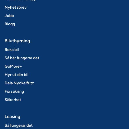
Nyhetsbrev
Jobb
Blogg
Biluthyrning
Boka bil
Så här fungerar det
GoMore+
Hyr ut din bil
Dela Nyckelfritt
Försäkring
Säkerhet
Leasing
Så fungerar det