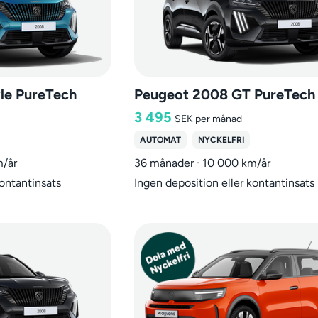
le PureTech
Peugeot 2008 GT PureTech
3 495
SEK
per månad
AUTOMAT
NYCKELFRI
m/år
36 månader · 10 000 km/år
kontantinsats
Ingen deposition eller kontantinsats