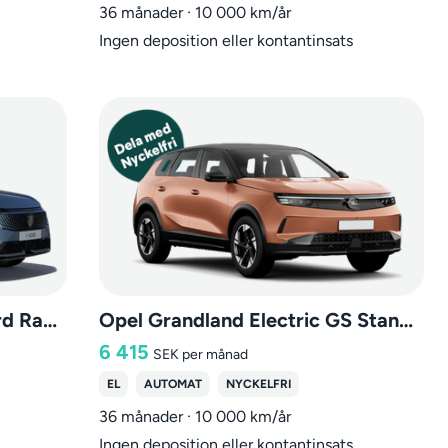
36 månader · 10 000 km/år
Ingen deposition eller kontantinsats
Peugeot e-5008 GT Standard Range
Opel Grandland Electric GS Standard Range Dragkrok
6 415
SEK
per månad
EL
AUTOMAT
NYCKELFRI
36 månader · 10 000 km/år
Ingen deposition eller kontantinsats