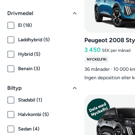
Drivmedel
El (18)
Peugeot 2008 Sty
Laddhybrid (5)
3 450
SEK
per månad
Hybrid (5)
NYCKELFRI
Bensin (3)
36 månader · 10 000 k
Ingen deposition eller 
Biltyp
Stadsbil (1)
Halvkombi (5)
Sedan (4)