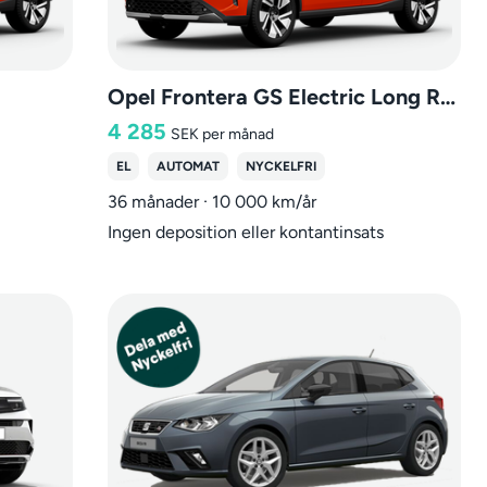
Opel Frontera GS Electric Long Range
4 285
SEK
per månad
EL
AUTOMAT
NYCKELFRI
36 månader · 10 000 km/år
Ingen deposition eller kontantinsats