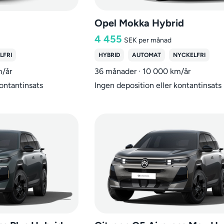
Opel Mokka Hybrid
4 455
SEK
per månad
LFRI
HYBRID
AUTOMAT
NYCKELFRI
m/år
36 månader · 10 000 km/år
kontantinsats
Ingen deposition eller kontantinsats