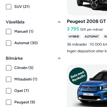
SUV (21)
Peugeot 2008 GT
Växellåda
3 795
SEK
per månad
Manuell (1)
HYBRID
AUTOMAT
N
Automat (30)
36 månader · 10 000 k
Ingen deposition eller 
Bilmärke
Citroën (5)
Mitsubishi (1)
Opel (7)
Peugeot (9)