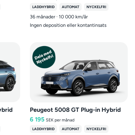
LADDHYBRID
AUTOMAT
NYCKELFRI
36 månader · 10 000 km/år
Ingen deposition eller kontantinsats
ybrid
Peugeot 5008 GT Plug-in Hybrid
6 195
SEK
per månad
LADDHYBRID
AUTOMAT
NYCKELFRI