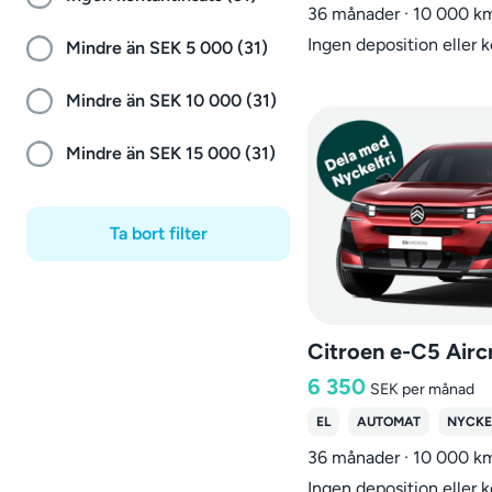
36 månader · 10 000 k
Ingen deposition eller 
Mindre än SEK 5 000 (31)
Mindre än SEK 10 000 (31)
Mindre än SEK 15 000 (31)
Ta bort filter
Citroen e-C5 Airc
6 350
SEK
per månad
EL
AUTOMAT
NYCKE
36 månader · 10 000 k
Ingen deposition eller 