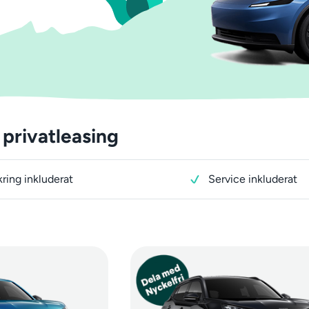
privatleasing
kring inkluderat
Service inkluderat