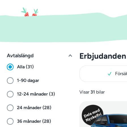
Erbjudanden 
Avtalslängd
Alla (31)
Försä
1-90 dagar
Visar
31
bilar
12-24 månader (3)
24 månader (28)
36 månader (28)