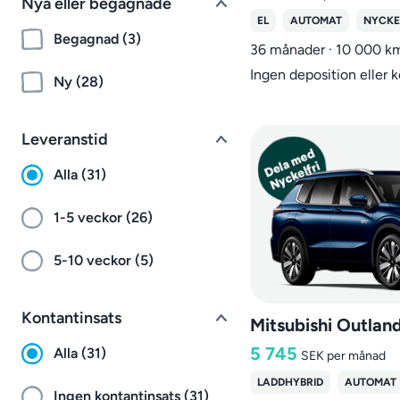
Nya eller begagnade
EL
AUTOMAT
NYCKE
Begagnad (3)
36 månader · 10 000 k
Ingen deposition eller 
Ny (28)
Leveranstid
Alla (31)
1-5 veckor (26)
5-10 veckor (5)
Kontantinsats
5 745
Alla (31)
SEK
per månad
LADDHYBRID
AUTOMAT
Ingen kontantinsats (31)