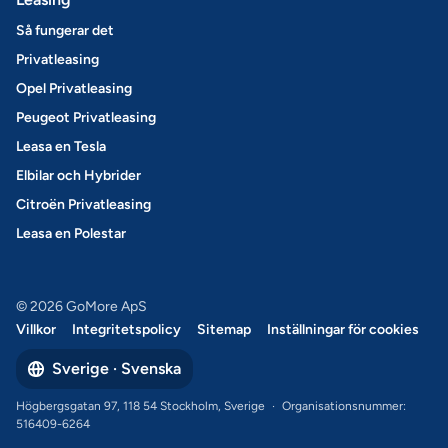
Så fungerar det
Privatleasing
Opel Privatleasing
Peugeot Privatleasing
Leasa en Tesla
Elbilar och Hybrider
Citroën Privatleasing
Leasa en Polestar
© 2026 GoMore ApS
Villkor
Integritetspolicy
Sitemap
Inställningar för cookies
Sverige · Svenska
Högbergsgatan 97, 118 54 Stockholm, Sverige
·
Organisationsnummer:
516409-6264