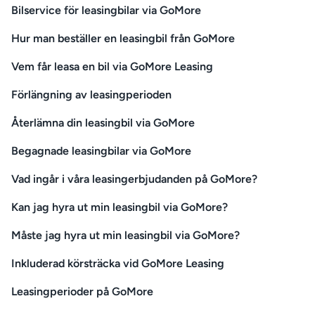
Bilservice för leasingbilar via GoMore
Hur man beställer en leasingbil från GoMore
Vem får leasa en bil via GoMore Leasing
Förlängning av leasingperioden
Återlämna din leasingbil via GoMore
Begagnade leasingbilar via GoMore
Vad ingår i våra leasingerbjudanden på GoMore?
Kan jag hyra ut min leasingbil via GoMore?
Måste jag hyra ut min leasingbil via GoMore?
Inkluderad körsträcka vid GoMore Leasing
Leasingperioder på GoMore