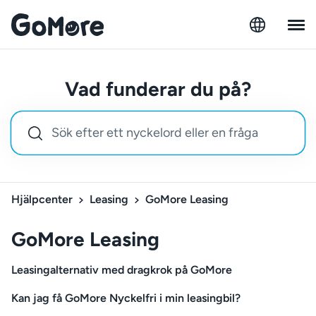
Vad funderar du på?
Hjälpcenter
Leasing
GoMore Leasing
GoMore Leasing
Leasingalternativ med dragkrok på GoMore
Kan jag få GoMore Nyckelfri i min leasingbil?