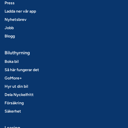
Press
Ladda ner vår app
Nyhetsbrev
Jobb
Blogg
Biluthyrning
Boka bil
Så här fungerar det
GoMore+
Hyr ut din bil
Dela Nyckelfritt
Försäkring
Säkerhet
Leasing