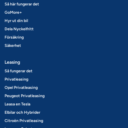
Så här fungerar det
GoMore+
Hyr ut din bil
Dela Nyckelfritt
Försäkring
Säkerhet
Leasing
Så fungerar det
Privatleasing
Opel Privatleasing
Peugeot Privatleasing
Leasa en Tesla
Elbilar och Hybrider
Citroën Privatleasing