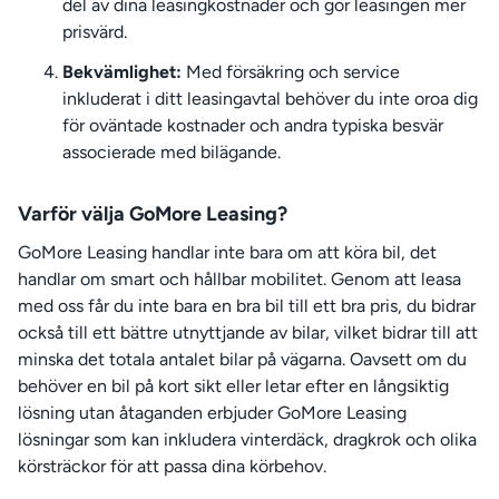
del av dina leasingkostnader och gör leasingen mer
prisvärd.
Bekvämlighet:
Med försäkring och service
inkluderat i ditt leasingavtal behöver du inte oroa dig
för oväntade kostnader och andra typiska besvär
associerade med bilägande.
Varför välja GoMore Leasing?
GoMore Leasing handlar inte bara om att köra bil, det
handlar om smart och hållbar mobilitet. Genom att leasa
med oss får du inte bara en bra bil till ett bra pris, du bidrar
också till ett bättre utnyttjande av bilar, vilket bidrar till att
minska det totala antalet bilar på vägarna. Oavsett om du
behöver en bil på kort sikt eller letar efter en långsiktig
lösning utan åtaganden erbjuder GoMore Leasing
lösningar som kan inkludera vinterdäck, dragkrok och olika
körsträckor för att passa dina körbehov.