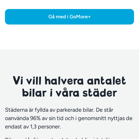
Gå med i GoMore+
Vi vill halvera antalet
bilar i våra städer
Städerna är fyllda av parkerade bilar. De står
oanvända 96% av sin tid och i genomsnitt nyttjas de
endast av 1,3 personer.