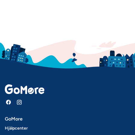
GoMore
Hjälpcenter