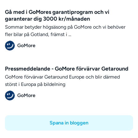
Gå med i GoMores garantiprogram och vi
garanterar dig 3000 kr/månaden
Sommar betyder högsäsong på GoMore och vi behöver
fler bilar på Gotland, främst i ...
GoMore
Pressmeddelande - GoMore förvärvar Getaround
GoMore förvärvar Getaround Europe och blir därmed
störst i Europa på bildelning
GoMore
Spana in bloggen