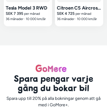
Tesla Model 3 RWD
Citroen C5 Aircross Plus Hybrid
SEK 7 395
SEK 4 725
per månad
per månad
36 månader
·
10 000 km/år
36 månader
·
10 000 km/år
Spara pengar varje
gång du bokar bil
Spara upp till 20% på alla bokningar genom att gå
med i GoMore+.