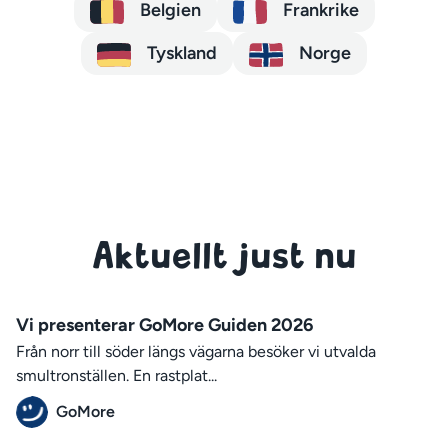
Belgien
Frankrike
Tyskland
Norge
Aktuellt just nu
Vi presenterar GoMore Guiden 2026
Från norr till söder längs vägarna besöker vi utvalda
smultronställen. En rastplat...
GoMore