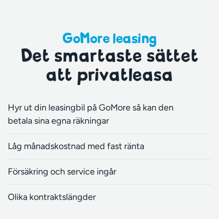
GoMore leasing
Det smartaste sättet
att privatleasa
Hyr ut din leasingbil på GoMore så kan den
betala sina egna räkningar
Låg månadskostnad med fast ränta
Försäkring och service ingår
Olika kontraktslängder