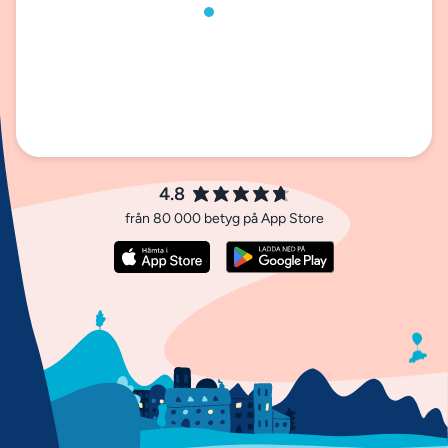
4.8
från 80 000 betyg på App Store