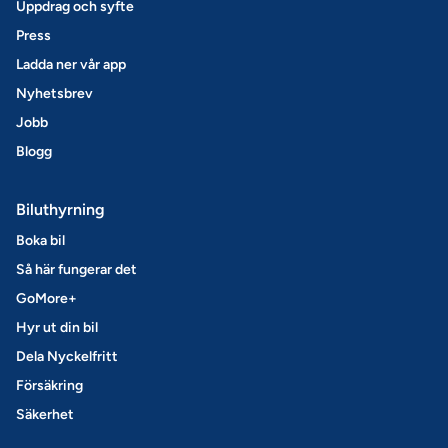
Uppdrag och syfte
Press
Ladda ner vår app
Nyhetsbrev
Jobb
Blogg
Biluthyrning
Boka bil
Så här fungerar det
GoMore+
Hyr ut din bil
Dela Nyckelfritt
Försäkring
Säkerhet