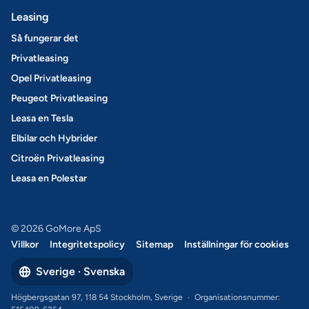
Leasing
Så fungerar det
Privatleasing
Opel Privatleasing
Peugeot Privatleasing
Leasa en Tesla
Elbilar och Hybrider
Citroën Privatleasing
Leasa en Polestar
© 2026 GoMore ApS
Villkor
Integritetspolicy
Sitemap
Inställningar för cookies
Sverige · Svenska
Högbergsgatan 97, 118 54 Stockholm, Sverige
·
Organisationsnummer: