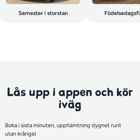
Semester i storstan
Födelsedagsf
Lås upp i appen och kör
iväg
Boka i sista minuten, upphämtning dygnet runt
utan krångel