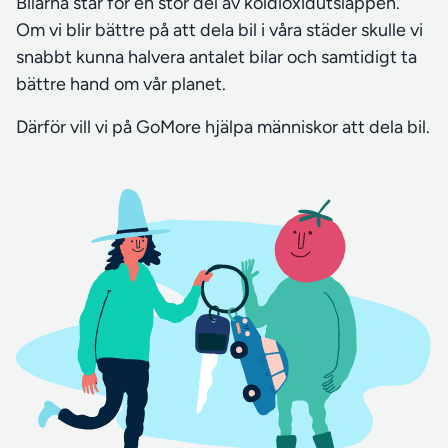
Bilarna står för en stor del av koldioxidutsläppen.
Om vi blir bättre på att dela bil i våra städer skulle vi
snabbt kunna halvera antalet bilar och samtidigt ta
bättre hand om vår planet.
Därför vill vi på GoMore hjälpa människor att dela bil.