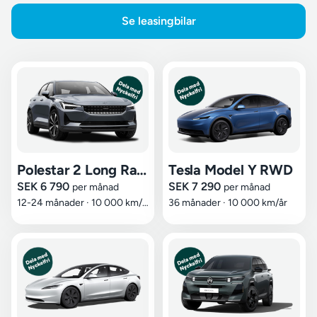
Se leasingbilar
Polestar 2 Long Range Dual Motor
Tesla Model Y RWD
SEK 6 790
SEK 7 290
per månad
per månad
12-24 månader
·
10 000 km/år
36 månader
·
10 000 km/år