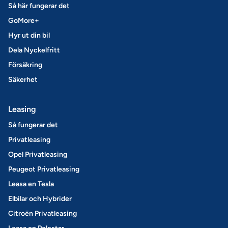
Så här fungerar det
GoMore+
Hyr ut din bil
Dela Nyckelfritt
Försäkring
Säkerhet
Leasing
Så fungerar det
Privatleasing
Opel Privatleasing
Peugeot Privatleasing
Leasa en Tesla
Elbilar och Hybrider
Citroën Privatleasing