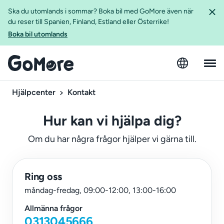
Ska du utomlands i sommar? Boka bil med GoMore även när
du reser till Spanien, Finland, Estland eller Österrike!
Boka bil utomlands
Hjälpcenter
Kontakt
Hur kan vi hjälpa dig?
Om du har några frågor hjälper vi gärna till.
Ring oss
måndag-fredag, 09:00-12:00, 13:00-16:00
Allmänna frågor
0313045666