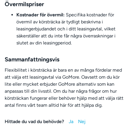
Övermilspriser
Kostnader för övermil:
Specifika kostnader för
övermil av körsträcka är tydligt beskrivna i
leasingerbjudandet och i ditt leasingavtal, vilket
säkerställer att du inte får några överraskningar i
slutet av din leasingperiod.
Sammanfattningsvis
Flexibilitet i körsträcka är bara en av många fördelar med
att välja ett leasingavtal via GoMore. Oavsett om du kör
lite eller mycket erbjuder GoMore alternativ som kan
anpassas till din livsstil. Om du har några frågor om hur
körsträckan fungerar eller behöver hjälp med att välja rätt
antal finns vårt team alltid här för att hjälpa dig.
Hittade du vad du behövde?