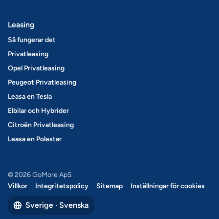
Leasing
Så fungerar det
Privatleasing
Opel Privatleasing
Peugeot Privatleasing
Leasa en Tesla
Elbilar och Hybrider
Citroën Privatleasing
Leasa en Polestar
© 2026 GoMore ApS
Villkor
Integritetspolicy
Sitemap
Inställningar för cookies
Sverige · Svenska