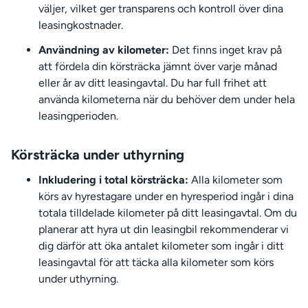
väljer, vilket ger transparens och kontroll över dina
leasingkostnader.
Användning av kilometer:
Det finns inget krav på
att fördela din körsträcka jämnt över varje månad
eller år av ditt leasingavtal. Du har full frihet att
använda kilometerna när du behöver dem under hela
leasingperioden.
Körsträcka under uthyrning
Inkludering i total körsträcka:
Alla kilometer som
körs av hyrestagare under en hyresperiod ingår i dina
totala tilldelade kilometer på ditt leasingavtal. Om du
planerar att hyra ut din leasingbil rekommenderar vi
dig därför att öka antalet kilometer som ingår i ditt
leasingavtal för att täcka alla kilometer som körs
under uthyrning.