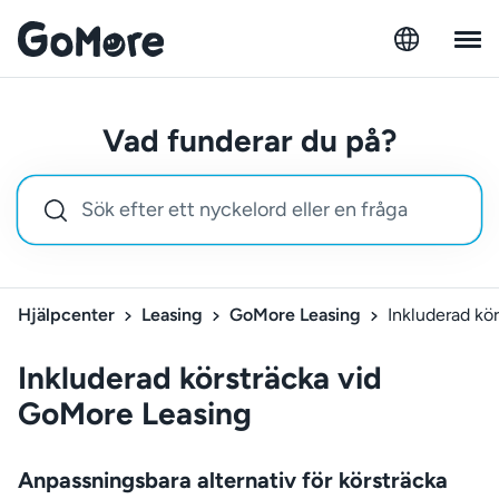
Vad funderar du på?
Hjälpcenter
Leasing
GoMore Leasing
Inkluderad kö
Inkluderad körsträcka vid
GoMore Leasing
Anpassningsbara alternativ för körsträcka