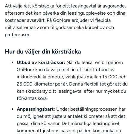
Att välja rätt körsträcka för ditt leasingavtal är avgörande,
eftersom det kan påverka din leasingupplevelse och dina
kostnader avsevärt. På GoMore erbjuder vi flexibla
miltalsalternativ som tillgodoser olika körbehov och
preferenser.
Hur du väljer din körsträcka
Utbud av körsträckor:
När du leasar en bil genom
GoMore kan du välja mellan ett brett utbud av
inkluderade kilometer, vanligtvis mellan 15 000 och
25 000 kilometer per år. Denna flexibilitet gör att du
kan skräddarsy ditt leasingavtal efter hur mycket du
förväntas köra.
Anpassningsbart:
Under beställningsprocessen har
du möjlighet att justera antalet kilometer så att det
passar dina körvanor. Det månatliga leasingpriset
kommer att justeras baserat på den körsträcka du