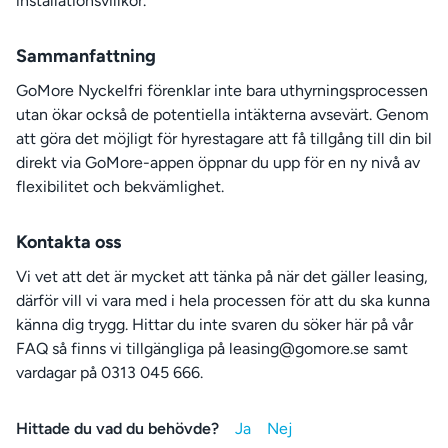
installationsvillkor.
Sammanfattning
GoMore Nyckelfri förenklar inte bara uthyrningsprocessen
utan ökar också de potentiella intäkterna avsevärt. Genom
att göra det möjligt för hyrestagare att få tillgång till din bil
direkt via GoMore-appen öppnar du upp för en ny nivå av
flexibilitet och bekvämlighet.
Kontakta oss
Vi vet att det är mycket att tänka på när det gäller leasing,
därför vill vi vara med i hela processen för att du ska kunna
känna dig trygg. Hittar du inte svaren du söker här på vår
FAQ så finns vi tillgängliga på leasing@gomore.se samt
vardagar på 0313 045 666.
Hittade du vad du behövde?