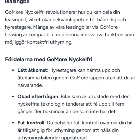
leasingbil
GoMore Nyckelfri revolutionerar hur du kan dela din
leasingbil, vilket ökar bekvämligheten för både dig och
hyrestagare. Många av våra leasingbilar via GoMore
Leasing är kompatibla med denna innovativa funktion som
möjliggör kontaktfri uthyrning.
Fördelarna med GoMore Nyckelfri
Lätt åtkomst
: Hyrestagare kan hämta upp och
återlämna bilen genom GoMore-appen utan att du är
närvarande.
Ökad efterfrågan
: Bilar som är utrustade med den
nyckelfria teknologin tenderar att få upp till fem
gånger fler bokningar än de som inte har det.
Full kontroll
: Du behåller full kontroll över när din bil
är tillgänglig för uthyrning genom att hålla din
uthyrningskalender uppdaterad.