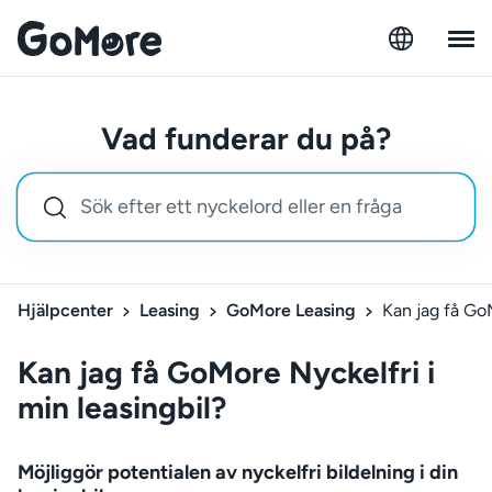
Vad funderar du på?
Hjälpcenter
Leasing
GoMore Leasing
Kan jag få GoM
Kan jag få GoMore Nyckelfri i
min leasingbil?
Möjliggör potentialen av nyckelfri bildelning i din