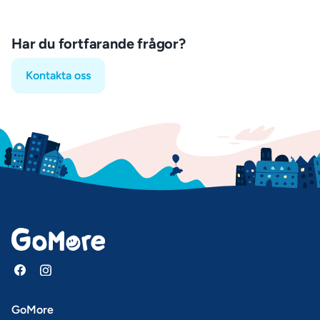
Har du fortfarande frågor?
Kontakta oss
GoMore