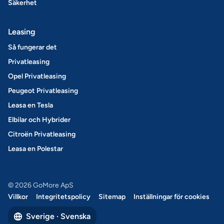
Säkerhet
Leasing
Så fungerar det
Privatleasing
Opel Privatleasing
Peugeot Privatleasing
Leasa en Tesla
Elbilar och Hybrider
Citroën Privatleasing
Leasa en Polestar
© 2026 GoMore ApS
Villkor
Integritetspolicy
Sitemap
Inställningar för cookies
Sverige · Svenska