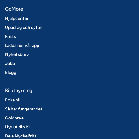
GoMore
Hjälpcenter
Uppdrag och syfte
Press
Ladda ner vår app
Nyhetsbrev
Jobb
Blogg
Biluthyrning
Boka bil
Så här fungerar det
GoMore+
Hyr ut din bil
Dela Nyckelfritt