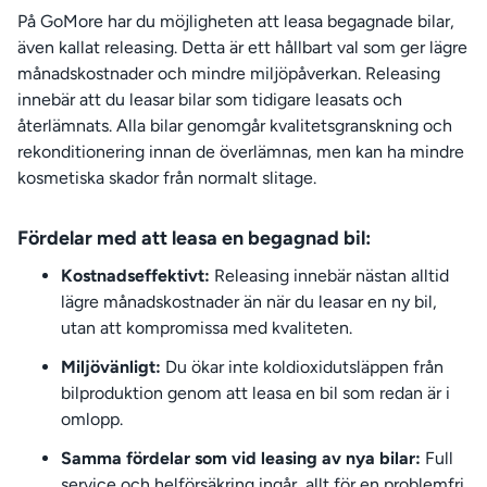
På GoMore har du möjligheten att leasa begagnade bilar,
även kallat releasing. Detta är ett hållbart val som ger lägre
månadskostnader och mindre miljöpåverkan. Releasing
innebär att du leasar bilar som tidigare leasats och
återlämnats. Alla bilar genomgår kvalitetsgranskning och
rekonditionering innan de överlämnas, men kan ha mindre
kosmetiska skador från normalt slitage.
Fördelar med att leasa en begagnad bil:
Kostnadseffektivt:
Releasing innebär nästan alltid
lägre månadskostnader än när du leasar en ny bil,
utan att kompromissa med kvaliteten.
Miljövänligt:
Du ökar inte koldioxidutsläppen från
bilproduktion genom att leasa en bil som redan är i
omlopp.
Samma fördelar som vid leasing av nya bilar:
Full
service och helförsäkring ingår, allt för en problemfri