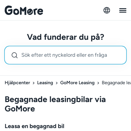
Vad funderar du på?
Hjälpcenter
Leasing
GoMore Leasing
Begagnade lea
Begagnade leasingbilar via
GoMore
Leasa en begagnad bil