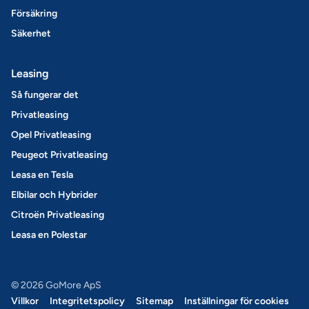
Försäkring
Säkerhet
Leasing
Så fungerar det
Privatleasing
Opel Privatleasing
Peugeot Privatleasing
Leasa en Tesla
Elbilar och Hybrider
Citroën Privatleasing
Leasa en Polestar
© 2026 GoMore ApS
Villkor
Integritetspolicy
Sitemap
Inställningar för cookies