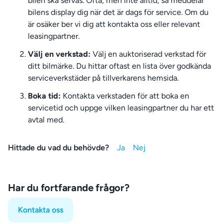
bilen ska servas. Ofta, men inte alltid, så meddelar
bilens display dig när det är dags för service. Om du
är osäker ber vi dig att kontakta oss eller relevant
leasingpartner.
Välj en verkstad:
Välj en auktoriserad verkstad för
ditt bilmärke. Du hittar oftast en lista över godkända
serviceverkstäder på tillverkarens hemsida.
Boka tid:
Kontakta verkstaden för att boka en
servicetid och uppge vilken leasingpartner du har ett
avtal med.
Hittade du vad du behövde?
Har du fortfarande frågor?
Kontakta oss