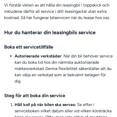
Vi förstår vikten av att hålla din leasingbil i toppskick och
inkluderar därför all service i ditt leasingavtal utan extra
kostnad. Så här fungerar bilservicen när du leasar hos oss.
Hur du hanterar din leasingbils service
Boka ett servicetillfälle
Autoriserade verkstäder
: När din bil behöver service
kan du boka tid hos din närmsta auktoriserade
märkesverkstad. Denna flexibilitet säkerställer att du
kan välja en verkstad som är bekvämt belägen för
dig.
Steg för att boka din service
Håll koll på när bilen ska servas:
Se efter i
serviceboken vilket datum eller vid vilken körsträcka