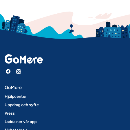
GoMore
Hjälpcenter
Uppdrag och syfte
Press
Ladda ner vår app