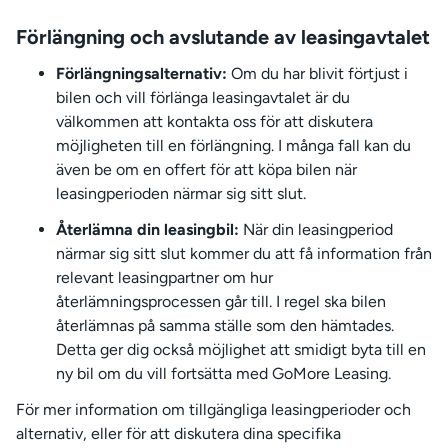
Förlängning och avslutande av leasingavtalet
Förlängningsalternativ:
Om du har blivit förtjust i
bilen och vill förlänga leasingavtalet är du
välkommen att kontakta oss för att diskutera
möjligheten till en förlängning. I många fall kan du
även be om en offert för att köpa bilen när
leasingperioden närmar sig sitt slut.
Återlämna din leasingbil:
När din leasingperiod
närmar sig sitt slut kommer du att få information från
relevant leasingpartner om hur
återlämningsprocessen går till. I regel ska bilen
återlämnas på samma ställe som den hämtades.
Detta ger dig också möjlighet att smidigt byta till en
ny bil om du vill fortsätta med GoMore Leasing.
För mer information om tillgängliga leasingperioder och
alternativ, eller för att diskutera dina specifika