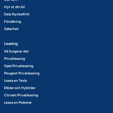
Hyr ut din bil
Dela Nyckelfritt
Försäkring
Säkerhet
Leasing
Så fungerar det
Privatleasing
Opel Privatleasing
Peugeot Privatleasing
Leasa en Tesla
Elbilar och Hybrider
Citroën Privatleasing
Leasa en Polestar