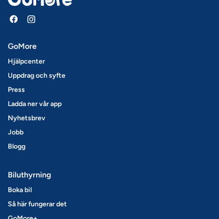
GoMore
Hjälpcenter
Uppdrag och syfte
Press
Ladda ner vår app
Nyhetsbrev
Jobb
Blogg
Biluthyrning
Boka bil
Så här fungerar det
GoMore+