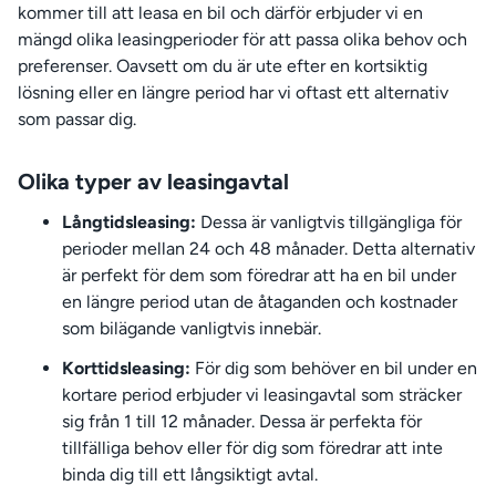
kommer till att leasa en bil och därför erbjuder vi en
mängd olika leasingperioder för att passa olika behov och
preferenser. Oavsett om du är ute efter en kortsiktig
lösning eller en längre period har vi oftast ett alternativ
som passar dig.
Olika typer av leasingavtal
Långtidsleasing:
Dessa är vanligtvis tillgängliga för
perioder mellan 24 och 48 månader. Detta alternativ
är perfekt för dem som föredrar att ha en bil under
en längre period utan de åtaganden och kostnader
som bilägande vanligtvis innebär.
Korttidsleasing:
För dig som behöver en bil under en
kortare period erbjuder vi leasingavtal som sträcker
sig från 1 till 12 månader. Dessa är perfekta för
tillfälliga behov eller för dig som föredrar att inte
binda dig till ett långsiktigt avtal.