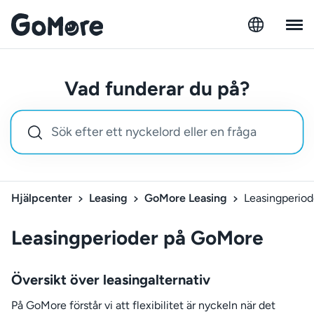
Vad funderar du på?
Hjälpcenter
Leasing
GoMore Leasing
Leasingperio
Leasingperioder på GoMore
Översikt över leasingalternativ
På GoMore förstår vi att flexibilitet är nyckeln när det