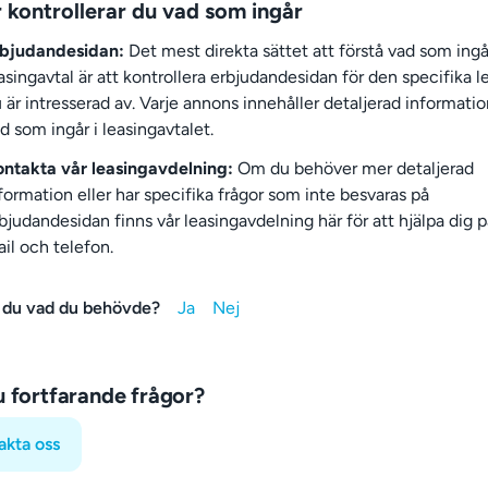
 kontrollerar du vad som ingår
rbjudandesidan:
Det mest direkta sättet att förstå vad som ingår
asingavtal är att kontrollera erbjudandesidan för den specifika l
 är intresserad av. Varje annons innehåller detaljerad informati
d som ingår i leasingavtalet.
ntakta vår leasingavdelning:
Om du behöver mer detaljerad
formation eller har specifika frågor som inte besvaras på
bjudandesidan finns vår leasingavdelning här för att hjälpa dig 
il och telefon.
 du vad du behövde?
u fortfarande frågor?
akta oss