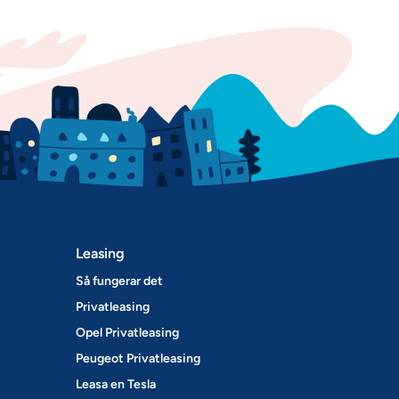
Leasing
Så fungerar det
Privatleasing
Opel Privatleasing
Peugeot Privatleasing
Leasa en Tesla