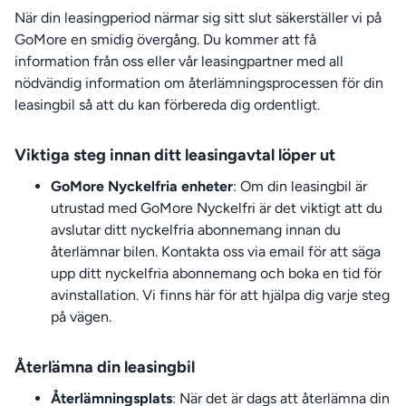
När din leasingperiod närmar sig sitt slut säkerställer vi på
GoMore en smidig övergång. Du kommer att få
information från oss eller vår leasingpartner med all
nödvändig information om återlämningsprocessen för din
leasingbil så att du kan förbereda dig ordentligt.
Viktiga steg innan ditt leasingavtal löper ut
GoMore Nyckelfria enheter
: Om din leasingbil är
utrustad med GoMore Nyckelfri är det viktigt att du
avslutar ditt nyckelfria abonnemang innan du
återlämnar bilen. Kontakta oss via email för att säga
upp ditt nyckelfria abonnemang och boka en tid för
avinstallation. Vi finns här för att hjälpa dig varje steg
på vägen.
Återlämna din leasingbil
Återlämningsplats
: När det är dags att återlämna din