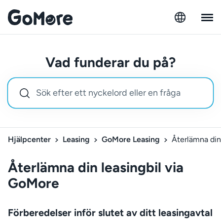
Vad funderar du på?
Hjälpcenter
Leasing
GoMore Leasing
Återlämna din
Återlämna din leasingbil via
GoMore
Förberedelser inför slutet av ditt leasingavtal