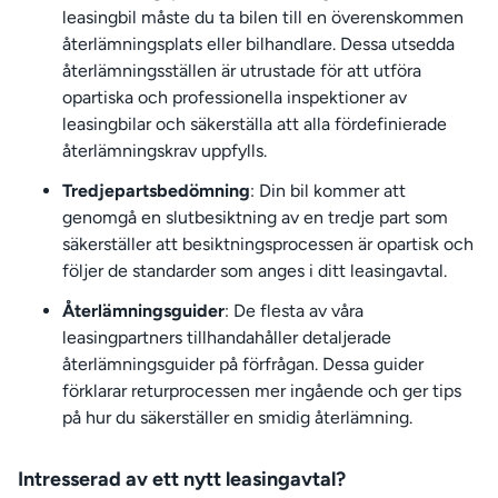
leasingbil måste du ta bilen till en överenskommen
återlämningsplats eller bilhandlare. Dessa utsedda
återlämningsställen är utrustade för att utföra
opartiska och professionella inspektioner av
leasingbilar och säkerställa att alla fördefinierade
återlämningskrav uppfylls.
Tredjepartsbedömning
: Din bil kommer att
genomgå en slutbesiktning av en tredje part som
säkerställer att besiktningsprocessen är opartisk och
följer de standarder som anges i ditt leasingavtal.
Återlämningsguider
: De flesta av våra
leasingpartners tillhandahåller detaljerade
återlämningsguider på förfrågan. Dessa guider
förklarar returprocessen mer ingående och ger tips
på hur du säkerställer en smidig återlämning.
Intresserad av ett nytt leasingavtal?