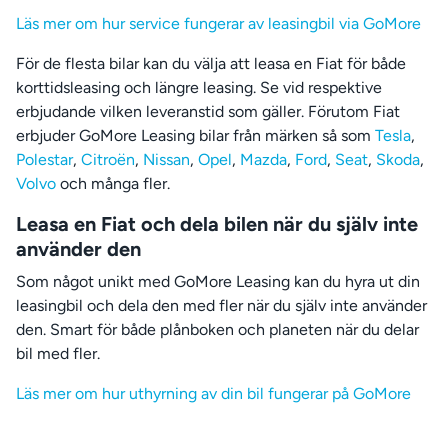
Läs mer om hur service fungerar av leasingbil via GoMore
För de flesta bilar kan du välja att leasa en Fiat för både
korttidsleasing och längre leasing. Se vid respektive
erbjudande vilken leveranstid som gäller. Förutom Fiat
erbjuder GoMore Leasing bilar från märken så som
Tesla
,
Polestar
,
Citroën
,
Nissan
,
Opel
,
Mazda
,
Ford
,
Seat
,
Skoda
,
Volvo
och många fler.
Leasa en Fiat och dela bilen när du själv inte
använder den
Som något unikt med GoMore Leasing kan du hyra ut din
leasingbil och dela den med fler när du själv inte använder
den. Smart för både plånboken och planeten när du delar
bil med fler.
Läs mer om hur uthyrning av din bil fungerar på GoMore