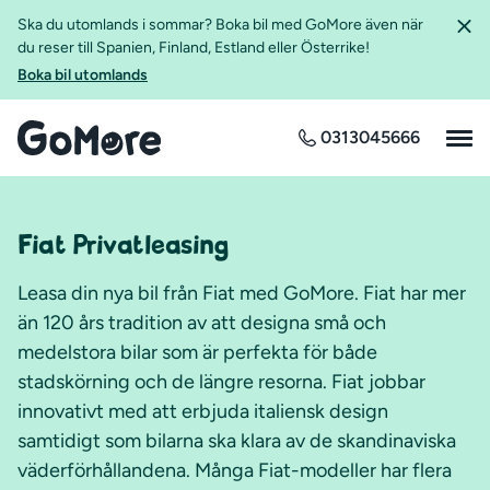
Ska du utomlands i sommar? Boka bil med GoMore även när
du reser till Spanien, Finland, Estland eller Österrike!
Boka bil utomlands
0313045666
Fiat Privatleasing
Leasa din nya bil från Fiat med GoMore. Fiat har mer
än 120 års tradition av att designa små och
medelstora bilar som är perfekta för både
stadskörning och de längre resorna. Fiat jobbar
innovativt med att erbjuda italiensk design
samtidigt som bilarna ska klara av de skandinaviska
väderförhållandena. Många Fiat-modeller har flera