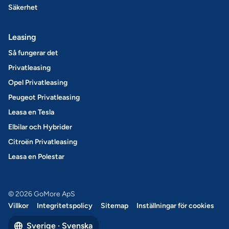
Säkerhet
Leasing
Så fungerar det
Privatleasing
Opel Privatleasing
Peugeot Privatleasing
Leasa en Tesla
Elbilar och Hybrider
Citroën Privatleasing
Leasa en Polestar
© 2026 GoMore ApS
Villkor
Integritetspolicy
Sitemap
Inställningar för cookies
Sverige · Svenska