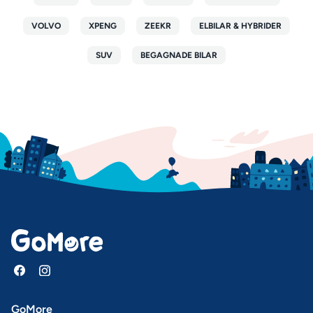
VOLVO
XPENG
ZEEKR
ELBILAR & HYBRIDER
SUV
BEGAGNADE BILAR
GoMore