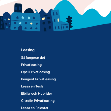
Leasing
Så fungerar det
Privatleasing
Opel Privatleasing
Peugeot Privatleasing
Leasa en Tesla
Elbilar och Hybrider
Citroën Privatleasing
Leasa en Polestar