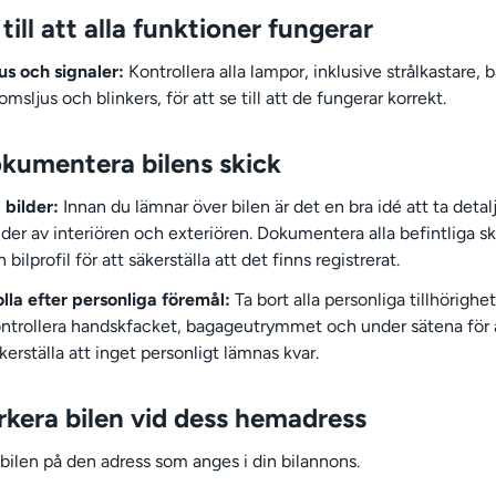
 till att alla funktioner fungerar
us och signaler:
Kontrollera alla lampor, inklusive strålkastare, b
omsljus och blinkers, för att se till att de fungerar korrekt.
okumentera bilens skick
 bilder:
Innan du lämnar över bilen är det en bra idé att ta detal
lder av interiören och exteriören. Dokumentera alla befintliga sk
n bilprofil för att säkerställa att det finns registrerat.
lla efter personliga föremål:
Ta bort alla personliga tillhörighe
ntrollera handskfacket, bagageutrymmet och under sätena för 
kerställa att inget personligt lämnas kvar.
rkera bilen vid dess hemadress
 bilen på den adress som anges i din bilannons.