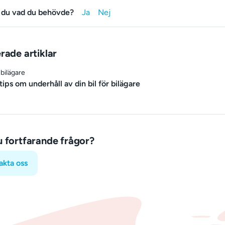
 du vad du behövde?
rade artiklar
 bilägare
tips om underhåll av din bil för bilägare
u fortfarande frågor?
akta oss