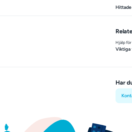
Hittade
Relate
Hjälp för
Viktiga 
Har d
Kont