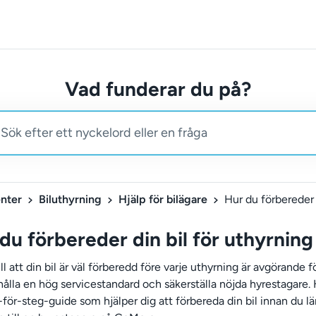
Vad funderar du på?
nter
Biluthyrning
Hjälp för bilägare
du förbereder din bil för uthyrning
ill att din bil är väl förberedd före varje uthyrning är avgörande f
hålla en hög servicestandard och säkerställa nöjda hyrestagare. 
-för-steg-guide som hjälper dig att förbereda din bil innan du l