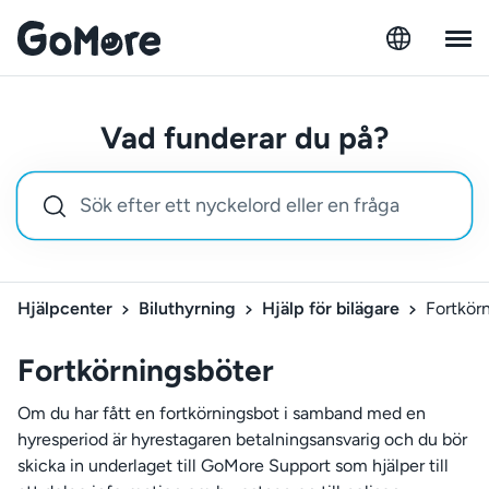
Vad funderar du på?
Hjälpcenter
Biluthyrning
Hjälp för bilägare
Fortkör
Fortkörningsböter
Om du har fått en fortkörningsbot i samband med en
hyresperiod är hyrestagaren betalningsansvarig och du bör
skicka in underlaget till GoMore Support som hjälper till