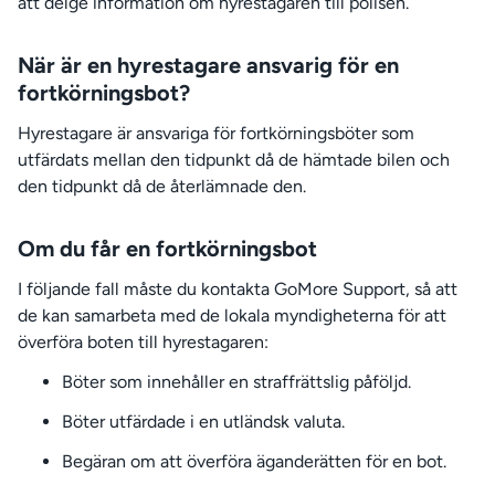
att delge information om hyrestagaren till polisen.
När är en hyrestagare ansvarig för en
fortkörningsbot?
Hyrestagare är ansvariga för fortkörningsböter som
utfärdats mellan den tidpunkt då de hämtade bilen och
den tidpunkt då de återlämnade den.
Om du får en fortkörningsbot
I följande fall måste du kontakta GoMore Support, så att
de kan samarbeta med de lokala myndigheterna för att
överföra boten till hyrestagaren:
Böter som innehåller en straffrättslig påföljd.
Böter utfärdade i en utländsk valuta.
Begäran om att överföra äganderätten för en bot.