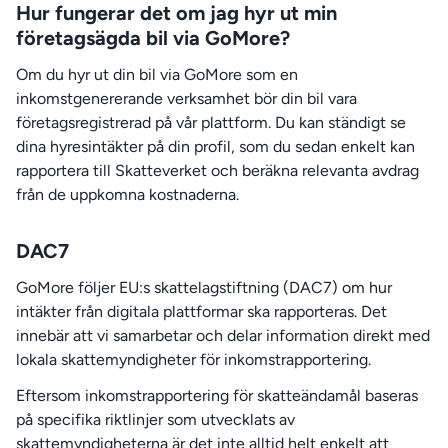
Hur fungerar det om jag hyr ut min
företagsägda bil via GoMore?
Om du hyr ut din bil via GoMore som en
inkomstgenererande verksamhet bör din bil vara
företagsregistrerad på vår plattform. Du kan ständigt se
dina hyresintäkter på din profil, som du sedan enkelt kan
rapportera till Skatteverket och beräkna relevanta avdrag
från de uppkomna kostnaderna.
DAC7
GoMore följer EU:s skattelagstiftning (DAC7) om hur
intäkter från digitala plattformar ska rapporteras. Det
innebär att vi samarbetar och delar information direkt med
lokala skattemyndigheter för inkomstrapportering.
Eftersom inkomstrapportering för skatteändamål baseras
på specifika riktlinjer som utvecklats av
skattemyndigheterna är det inte alltid helt enkelt att