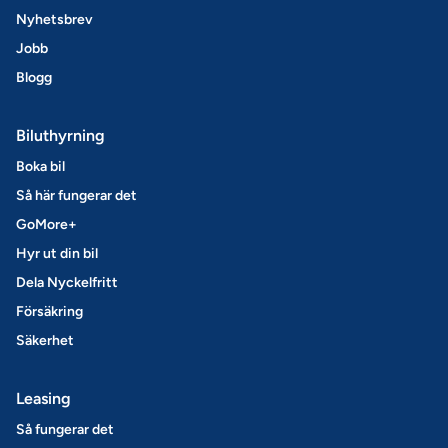
Nyhetsbrev
Jobb
Blogg
Biluthyrning
Boka bil
Så här fungerar det
GoMore+
Hyr ut din bil
Dela Nyckelfritt
Försäkring
Säkerhet
Leasing
Så fungerar det