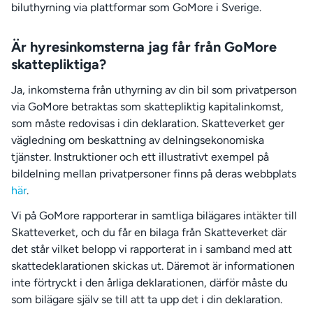
biluthyrning via plattformar som GoMore i Sverige.
Är hyresinkomsterna jag får från GoMore
skattepliktiga?
Ja, inkomsterna från uthyrning av din bil som privatperson
via GoMore betraktas som skattepliktig kapitalinkomst,
som måste redovisas i din deklaration. Skatteverket ger
vägledning om beskattning av delningsekonomiska
tjänster. Instruktioner och ett illustrativt exempel på
bildelning mellan privatpersoner finns på deras webbplats
här
.
Vi på GoMore rapporterar in samtliga bilägares intäkter till
Skatteverket, och du får en bilaga från Skatteverket där
det står vilket belopp vi rapporterat in i samband med att
skattedeklarationen skickas ut. Däremot är informationen
inte förtryckt i den årliga deklarationen, därför måste du
som bilägare själv se till att ta upp det i din deklaration.