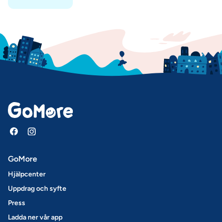
GoMore
Hjälpcenter
Uppdrag och syfte
Press
Ladda ner vår app