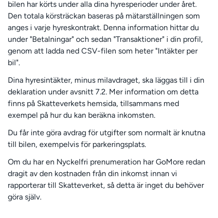
bilen har körts under alla dina hyresperioder under året.
Den totala körsträckan baseras på mätarställningen som
anges i varje hyreskontrakt. Denna information hittar du
under "Betalningar" och sedan "Transaktioner" i din profil,
genom att ladda ned CSV-filen som heter "Intäkter per
bil".
Dina hyresintäkter, minus milavdraget, ska läggas till i din
deklaration under avsnitt 7.2. Mer information om detta
finns på Skatteverkets hemsida, tillsammans med
exempel på hur du kan beräkna inkomsten.
Du får inte göra avdrag för utgifter som normalt är knutna
till bilen, exempelvis för parkeringsplats.
Om du har en Nyckelfri prenumeration har GoMore redan
dragit av den kostnaden från din inkomst innan vi
rapporterar till Skatteverket, så detta är inget du behöver
göra själv.