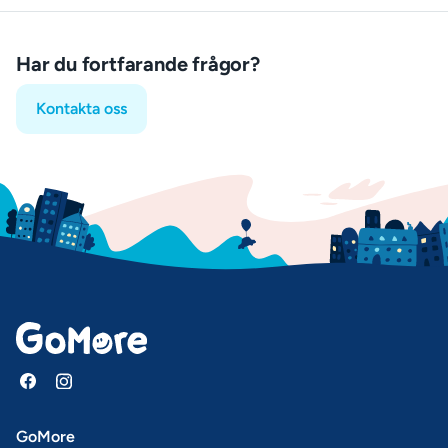
Har du fortfarande frågor?
Kontakta oss
GoMore