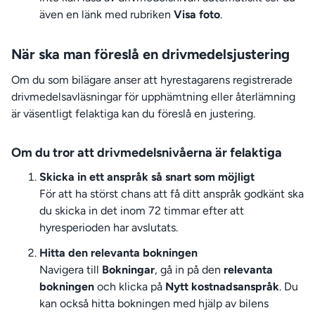
även en länk med rubriken
Visa foto
.
När ska man föreslå en drivmedelsjustering
Om du som bilägare anser att hyrestagarens registrerade
drivmedelsavläsningar för upphämtning eller återlämning
är väsentligt felaktiga kan du föreslå en justering.
Om du tror att drivmedelsnivåerna är felaktiga
Skicka in ett anspråk så snart som möjligt
För att ha störst chans att få ditt anspråk godkänt ska
du skicka in det inom 72 timmar efter att
hyresperioden har avslutats.
Hitta den relevanta bokningen
Navigera till
Bokningar
, gå in på den
relevanta
bokningen
och klicka på
Nytt kostnadsanspråk
. Du
kan också hitta bokningen med hjälp av bilens