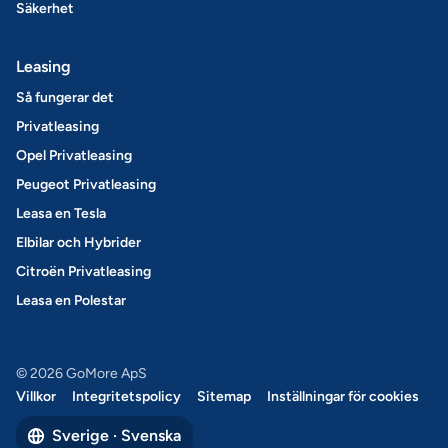
Säkerhet
Leasing
Så fungerar det
Privatleasing
Opel Privatleasing
Peugeot Privatleasing
Leasa en Tesla
Elbilar och Hybrider
Citroën Privatleasing
Leasa en Polestar
© 2026 GoMore ApS
Villkor
Integritetspolicy
Sitemap
Inställningar för cookies
Sverige · Svenska