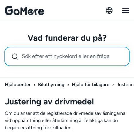
Vad funderar du på?
Hjälpcenter
Biluthyrning
Hjälp för bilägare
Justeri
Justering av drivmedel
Om du anser att de registrerade drivmedelsavläsningarna
vid upphämtning eller återlämning är felaktiga kan du
begära ersättning för skillnaden.