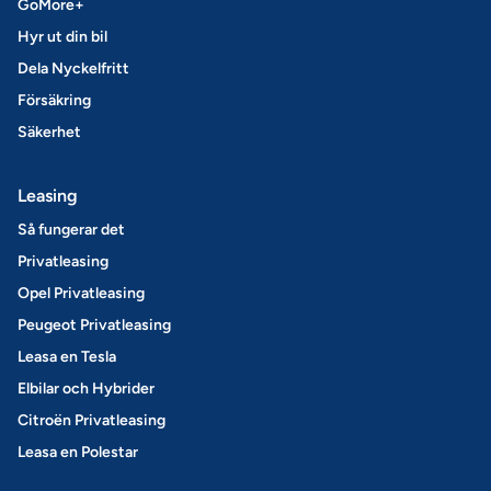
GoMore+
Hyr ut din bil
Dela Nyckelfritt
Försäkring
Säkerhet
Leasing
Så fungerar det
Privatleasing
Opel Privatleasing
Peugeot Privatleasing
Leasa en Tesla
Elbilar och Hybrider
Citroën Privatleasing
Leasa en Polestar