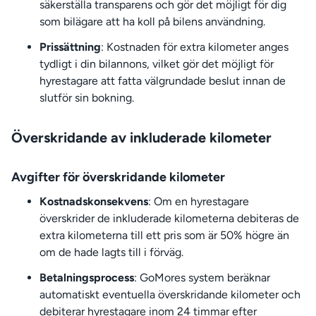
säkerställa transparens och gör det möjligt för dig
som bilägare att ha koll på bilens användning.
Prissättning
: Kostnaden för extra kilometer anges
tydligt i din bilannons, vilket gör det möjligt för
hyrestagare att fatta välgrundade beslut innan de
slutför sin bokning.
Överskridande av inkluderade kilometer
Avgifter för överskridande kilometer
Kostnadskonsekvens
: Om en hyrestagare
överskrider de inkluderade kilometerna debiteras de
extra kilometerna till ett pris som är 50% högre än
om de hade lagts till i förväg.
Betalningsprocess
: GoMores system beräknar
automatiskt eventuella överskridande kilometer och
debiterar hyrestagare inom 24 timmar efter