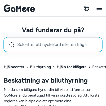
Vad funderar du på?
Hjälpcenter
Biluthyrning
Hjälp för bilägare
Beskattn
Beskattning av biluthyrning
När du som bilägare hyr ut din bil via plattformar som
GoMore är du berättigad till vissa skatteavdrag. Att förstå
reglerna kan hjälpa dig att optimera dina