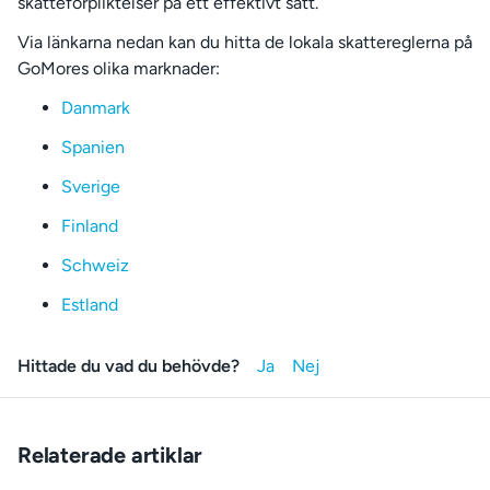
skatteförpliktelser på ett effektivt sätt.
Via länkarna nedan kan du hitta de lokala skattereglerna på
GoMores olika marknader:
Danmark
Spanien
Sverige
Finland
Schweiz
Estland
Hittade du vad du behövde?
Relaterade artiklar