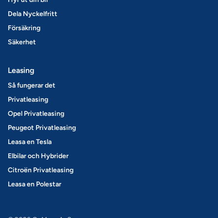
Dela Nyckelfritt
Försäkring
Säkerhet
Leasing
Så fungerar det
Privatleasing
Opel Privatleasing
Peugeot Privatleasing
Leasa en Tesla
Elbilar och Hybrider
Citroën Privatleasing
Leasa en Polestar