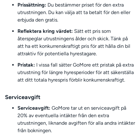
Prissättning:
Du bestämmer priset för den extra
utrustningen. Du kan välja att ta betalt för den eller
erbjuda den gratis.
Reflektera kring värdet:
Sätt ett pris som
återspeglar utrustningens ålder och skick. Tänk på
att ha ett konkurrenskraftigt pris för att hålla din bil
attraktiv för potentiella hyrestagare.
Pristak:
I vissa fall sätter GoMore ett pristak på extra
utrustning för längre hyresperioder för att säkerställa
att ditt totala hyrespris förblir konkurrenskraftigt.
Serviceavgift
Serviceavgift:
GoMore tar ut en serviceavgift på
20% av eventuella intäkter från den extra
utrustningen, liknande avgiften för alla andra intäkter
från bokningen.