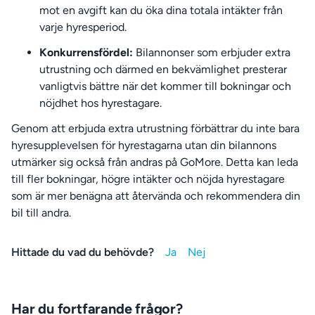
mot en avgift kan du öka dina totala intäkter från
varje hyresperiod.
Konkurrensfördel:
Bilannonser som erbjuder extra
utrustning och därmed en bekvämlighet presterar
vanligtvis bättre när det kommer till bokningar och
nöjdhet hos hyrestagare.
Genom att erbjuda extra utrustning förbättrar du inte bara
hyresupplevelsen för hyrestagarna utan din bilannons
utmärker sig också från andras på GoMore. Detta kan leda
till fler bokningar, högre intäkter och nöjda hyrestagare
som är mer benägna att återvända och rekommendera din
bil till andra.
Hittade du vad du behövde?
Har du fortfarande frågor?