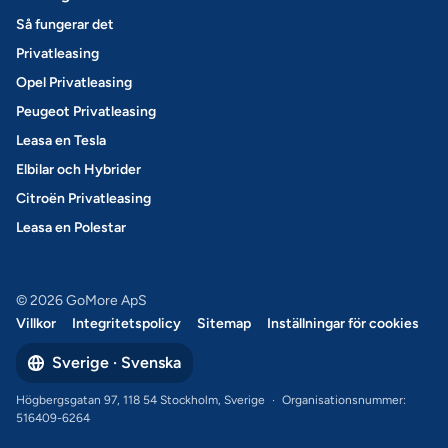
Så fungerar det
Privatleasing
Opel Privatleasing
Peugeot Privatleasing
Leasa en Tesla
Elbilar och Hybrider
Citroën Privatleasing
Leasa en Polestar
© 2026 GoMore ApS
Villkor
Integritetspolicy
Sitemap
Inställningar för cookies
Sverige · Svenska
Högbergsgatan 97, 118 54 Stockholm, Sverige
·
Organisationsnummer:
516409-6264