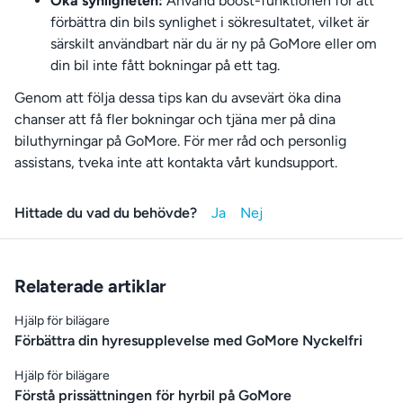
Öka synligheten:
Använd boost-funktionen för att
förbättra din bils synlighet i sökresultatet, vilket är
särskilt användbart när du är ny på GoMore eller om
din bil inte fått bokningar på ett tag.
Genom att följa dessa tips kan du avsevärt öka dina
chanser att få fler bokningar och tjäna mer på dina
biluthyrningar på GoMore. För mer råd och personlig
assistans, tveka inte att kontakta vårt kundsupport.
Hittade du vad du behövde?
Relaterade artiklar
Hjälp för bilägare
Förbättra din hyresupplevelse med GoMore Nyckelfri
Hjälp för bilägare
Förstå prissättningen för hyrbil på GoMore