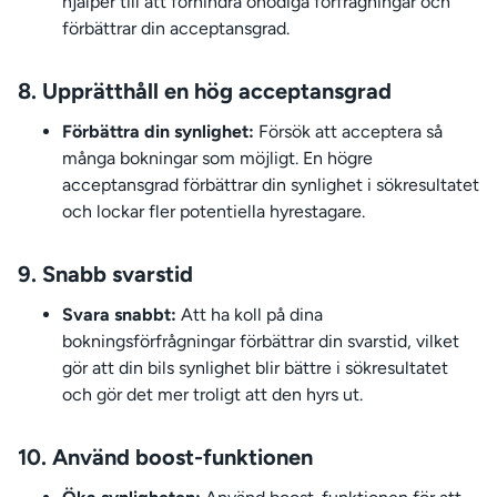
hjälper till att förhindra onödiga förfrågningar och
förbättrar din acceptansgrad.
8. Upprätthåll en hög acceptansgrad
Förbättra din synlighet:
Försök att acceptera så
många bokningar som möjligt. En högre
acceptansgrad förbättrar din synlighet i sökresultatet
och lockar fler potentiella hyrestagare.
9. Snabb svarstid
Svara snabbt:
Att ha koll på dina
bokningsförfrågningar förbättrar din svarstid, vilket
gör att din bils synlighet blir bättre i sökresultatet
och gör det mer troligt att den hyrs ut.
10. Använd boost-funktionen