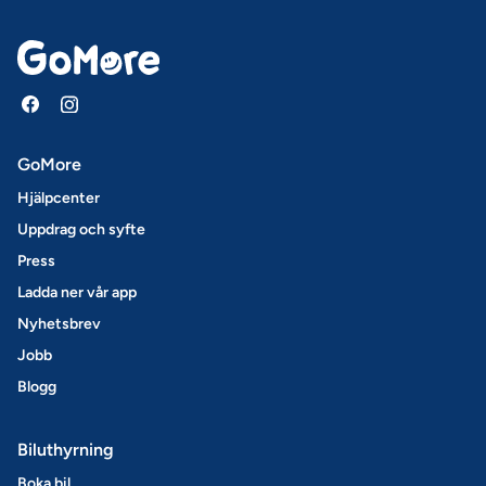
GoMore
Hjälpcenter
Uppdrag och syfte
Press
Ladda ner vår app
Nyhetsbrev
Jobb
Blogg
Biluthyrning
Boka bil