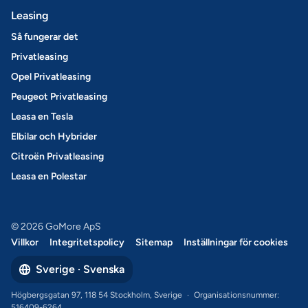
Leasing
Så fungerar det
Privatleasing
Opel Privatleasing
Peugeot Privatleasing
Leasa en Tesla
Elbilar och Hybrider
Citroën Privatleasing
Leasa en Polestar
© 2026 GoMore ApS
Villkor
Integritetspolicy
Sitemap
Inställningar för cookies
Sverige · Svenska
Högbergsgatan 97, 118 54 Stockholm, Sverige
·
Organisationsnummer:
516409-6264