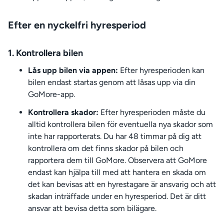
Efter en nyckelfri hyresperiod
1. Kontrollera bilen
Lås upp bilen via appen:
Efter hyresperioden kan
bilen endast startas genom att låsas upp via din
GoMore-app.
Kontrollera skador:
Efter hyresperioden måste du
alltid kontrollera bilen för eventuella nya skador som
inte har rapporterats. Du har 48 timmar på dig att
kontrollera om det finns skador på bilen och
rapportera dem till GoMore. Observera att GoMore
endast kan hjälpa till med att hantera en skada om
det kan bevisas att en hyrestagare är ansvarig och att
skadan inträffade under en hyresperiod. Det är ditt
ansvar att bevisa detta som bilägare.