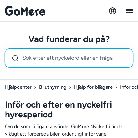
Vad funderar du på?
Hjälpcenter
Biluthyrning
Hjälp för bilägare
Inför oc
Inför och efter en nyckelfri
hyresperiod
Om du som bilägare använder GoMore Nyckelfri är det
viktigt att förbereda bilen ordentligt inför varje