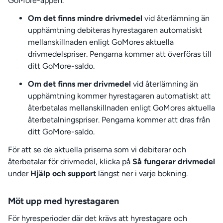
GoMore-appen.
Om det finns mindre drivmedel
vid återlämning än
upphämtning debiteras hyrestagaren automatiskt
mellanskillnaden enligt GoMores aktuella
drivmedelspriser. Pengarna kommer att överföras till
ditt GoMore-saldo.
Om det finns mer drivmedel
vid återlämning än
upphämtning kommer hyrestagaren automatiskt att
återbetalas mellanskillnaden enligt GoMores aktuella
återbetalningspriser. Pengarna kommer att dras från
ditt GoMore-saldo.
För att se de aktuella priserna som vi debiterar och
återbetalar för drivmedel, klicka på
Så fungerar drivmedel
under
Hjälp och support
längst ner i varje bokning.
Möt upp med hyrestagaren
För hyresperioder där det krävs att hyrestagare och