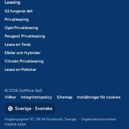
Leasing
Så fungerar det
Privatleasing
Opel Privatleasing
Peugeot Privatleasing
Leasa en Tesla
Elbilar och Hybrider
Citroën Privatleasing
Leasa en Polestar
© 2026 GoMore ApS
Villkor
Integritetspolicy
Sitemap
Inställningar för cookies
Sverige · Svenska
Högbergsgatan 97, 118 54 Stockholm, Sverige
·
Organisationsnummer:
516409-6264