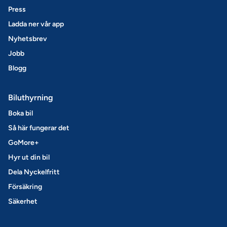
Press
Ladda ner vår app
Nyhetsbrev
Jobb
Blogg
Biluthyrning
Boka bil
Så här fungerar det
GoMore+
Hyr ut din bil
Dela Nyckelfritt
Försäkring
Säkerhet