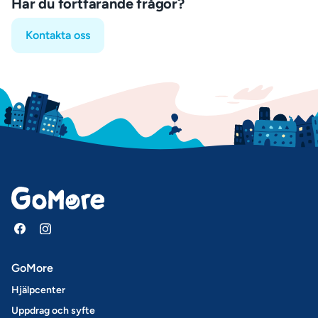
Har du fortfarande frågor?
Kontakta oss
GoMore
Hjälpcenter
Uppdrag och syfte