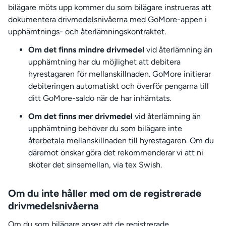
bilägare möts upp kommer du som bilägare instrueras att
dokumentera drivmedelsnivåerna med GoMore-appen i
upphämtnings- och återlämningskontraktet.
Om det finns mindre drivmedel
vid återlämning än
upphämtning har du möjlighet att debitera
hyrestagaren för mellanskillnaden. GoMore initierar
debiteringen automatiskt och överför pengarna till
ditt GoMore-saldo när de har inhämtats.
Om det finns mer drivmedel
vid återlämning än
upphämtning behöver du som bilägare inte
återbetala mellanskillnaden till hyrestagaren. Om du
däremot önskar göra det rekommenderar vi att ni
sköter det sinsemellan, via tex Swish.
Om du inte håller med om de registrerade
drivmedelsnivåerna
Om du som bilägare anser att de registrerade