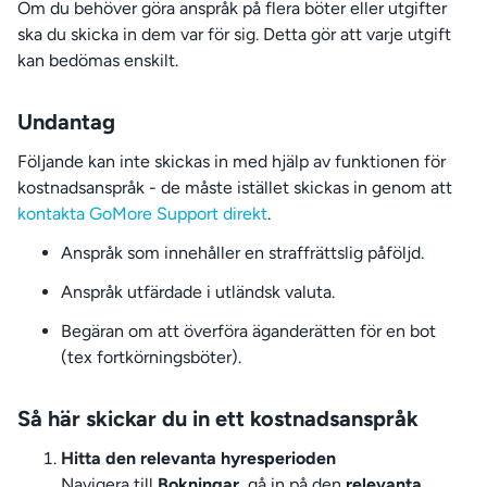
Om du behöver göra anspråk på flera böter eller utgifter
ska du skicka in dem var för sig. Detta gör att varje utgift
kan bedömas enskilt.
Undantag
Följande kan inte skickas in med hjälp av funktionen för
kostnadsanspråk - de måste istället skickas in genom att
kontakta GoMore Support direkt
.
Anspråk som innehåller en straffrättslig påföljd.
Anspråk utfärdade i utländsk valuta.
Begäran om att överföra äganderätten för en bot
(tex fortkörningsböter).
Så här skickar du in ett kostnadsanspråk
Hitta den relevanta hyresperioden
Navigera till
Bokningar
, gå in på den
relevanta