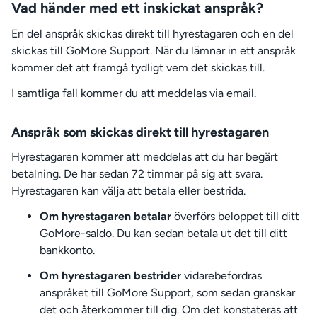
Vad händer med ett inskickat anspråk?
En del anspråk skickas direkt till hyrestagaren och en del
skickas till GoMore Support. När du lämnar in ett anspråk
kommer det att framgå tydligt vem det skickas till.
I samtliga fall kommer du att meddelas via email.
Anspråk som skickas direkt till hyrestagaren
Hyrestagaren kommer att meddelas att du har begärt
betalning. De har sedan 72 timmar på sig att svara.
Hyrestagaren kan välja att betala eller bestrida.
Om hyrestagaren betalar
överförs beloppet till ditt
GoMore-saldo. Du kan sedan betala ut det till ditt
bankkonto.
Om hyrestagaren bestrider
vidarebefordras
anspråket till GoMore Support, som sedan granskar
det och återkommer till dig. Om det konstateras att