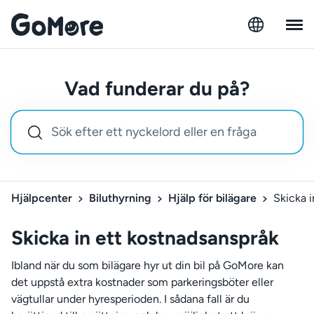
Vad funderar du på?
Hjälpcenter
Biluthyrning
Hjälp för bilägare
Skicka i
Skicka in ett kostnadsanspråk
Ibland när du som bilägare hyr ut din bil på GoMore kan
det uppstå extra kostnader som parkeringsböter eller
vägtullar under hyresperioden. I sådana fall är du