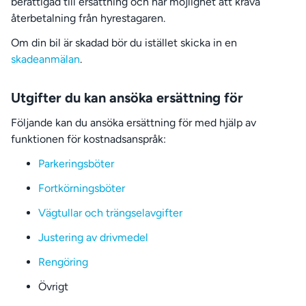
berättigad till ersättning och har möjlighet att kräva
återbetalning från hyrestagaren.
Om din bil är skadad bör du istället skicka in en
skadeanmälan
.
Utgifter du kan ansöka ersättning för
Följande kan du ansöka ersättning för med hjälp av
funktionen för kostnadsanspråk:
Parkeringsböter
Fortkörningsböter
Vägtullar och trängselavgifter
Justering av drivmedel
Rengöring
Övrigt