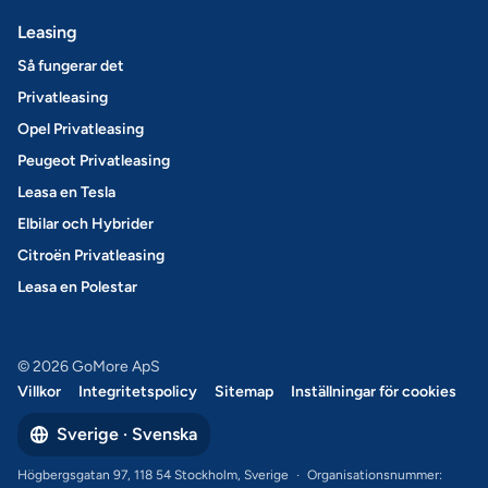
Leasing
Så fungerar det
Privatleasing
Opel Privatleasing
Peugeot Privatleasing
Leasa en Tesla
Elbilar och Hybrider
Citroën Privatleasing
Leasa en Polestar
© 2026 GoMore ApS
Villkor
Integritetspolicy
Sitemap
Inställningar för cookies
Sverige · Svenska
Högbergsgatan 97, 118 54 Stockholm, Sverige
·
Organisationsnummer: