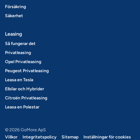
Försäkring
Säkerhet
Leasing
Så fungerar det
Privatleasing
Opel Privatleasing
Peugeot Privatleasing
Leasa en Tesla
Elbilar och Hybrider
Citroën Privatleasing
Leasa en Polestar
© 2026 GoMore ApS
Villkor
Integritetspolicy
Sitemap
Inställningar för cookies