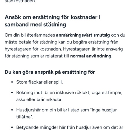
städkostnaden.
Ansök om ersättning för kostnader i
samband med städning
Om din bil återlämnades
anmärkningsvärt smutsig
och du
måste betala för städning kan du begära ersättning från
hyrestagaren för kostnaden. Hyrestagaren är inte ansvarig
för städning som är relaterat till
normal användning
.
Du kan göra anspråk på ersättning för
Stora fläckar eller spill.
Rökning inuti bilen inklusive röklukt, cigarettfimpar,
aska eller brännskador.
Husdjurshår om din bil är listad som "Inga husdjur
tillåtna".
Betydande mängder hår från husdjur även om det är