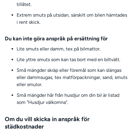
tillåtet.
Extrem smuts på utsidan, särskilt om bilen hämtades
i rent skick.
Du kan inte göra anspråk på ersättning för
Lite smuts eller damm, tex på bilmattor.
Lite yttre smuts som kan tas bort med en biltvätt.
Små mängder skräp eller föremål som kan slängas
eller dammsugas, tex matförpackningar, sand, smuts
eller smulor.
Små mängder hår från husdjur om din bil är listad
som "Husdjur välkomna".
Om du vill skicka in anspråk för
städkostnader