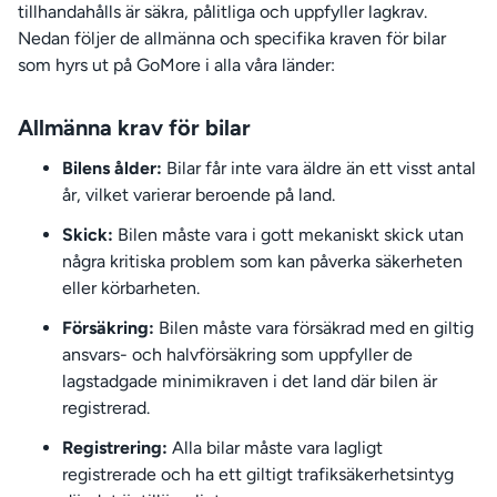
tillhandahålls är säkra, pålitliga och uppfyller lagkrav.
Nedan följer de allmänna och specifika kraven för bilar
som hyrs ut på GoMore i alla våra länder:
Allmänna krav för bilar
Bilens ålder:
Bilar får inte vara äldre än ett visst antal
år, vilket varierar beroende på land.
Skick:
Bilen måste vara i gott mekaniskt skick utan
några kritiska problem som kan påverka säkerheten
eller körbarheten.
Försäkring:
Bilen måste vara försäkrad med en giltig
ansvars- och halvförsäkring som uppfyller de
lagstadgade minimikraven i det land där bilen är
registrerad.
Registrering:
Alla bilar måste vara lagligt
registrerade och ha ett giltigt trafiksäkerhetsintyg