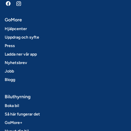
GoMore
Hjälpcenter
Uppdrag och syfte
Press
Ladda ner vår app
Nyhetsbrev
Jobb
Blogg
Biluthyrning
Boka bil
Så här fungerar det
GoMore+