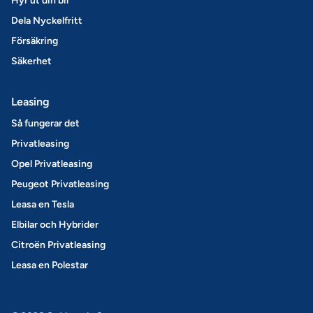
Hyr ut din bil
Dela Nyckelfritt
Försäkring
Säkerhet
Leasing
Så fungerar det
Privatleasing
Opel Privatleasing
Peugeot Privatleasing
Leasa en Tesla
Elbilar och Hybrider
Citroën Privatleasing
Leasa en Polestar