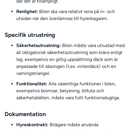
där det är tillämpligt.
Renlighet:
Bilen ska vara relativt rena på in- och
utsidan när den överlämnas till hyrestagaren.
Specifik utrustning
Säkerhetsutrustning:
Bilen måste vara utrustad med
all obligatorisk säkerhetsutrustning som krävs enligt
lag, exempelvis en giltig uppsättning däck som är
anpassade till säsongen (t.ex. vinterdäck) och en
varningstriangel.
Funktionalitet:
Alla väsentliga funktioner i bilen,
exempelvis bromsar, belysning, biltuta och
säkerhetsbälten, måste vara fullt funktionsdugliga.
Dokumentation
Hyreskontrakt:
Bilägare måste använda