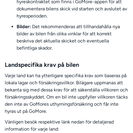
hyreskontraktet som finns i GoMore-appen för att
dokumentera bilens skick vid starten och avslutet av
hyresperioden.
Bilder:
Det rekommenderas att tillhandahålla nya
bilder av bilen från olika vinklar för att korrekt
beskriva det aktuella skicket och eventuella
befintliga skador.
Landspecifika krav på bilen
Varje land kan ha ytterligare specifika krav som baseras på
lokala lagar och försäkringsvillkor. Bilägare uppmanas att
bekanta sig med dessa krav för att säkerställa villkoren och
försäkringsskyddet. Om en bil inte uppfyller villkoren täcks
den inte av GoMores uthyrningsförsäkring och får inte
hyras ut på GoMore.
Vänligen besök respektive länk nedan för detaljerad
information för varje land: