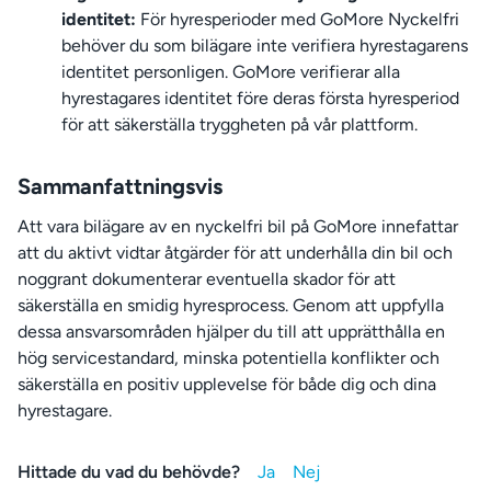
identitet:
För hyresperioder med GoMore Nyckelfri
behöver du som bilägare inte verifiera hyrestagarens
identitet personligen. GoMore verifierar alla
hyrestagares identitet före deras första hyresperiod
för att säkerställa tryggheten på vår plattform.
Sammanfattningsvis
Att vara bilägare av en nyckelfri bil på GoMore innefattar
att du aktivt vidtar åtgärder för att underhålla din bil och
noggrant dokumenterar eventuella skador för att
säkerställa en smidig hyresprocess. Genom att uppfylla
dessa ansvarsområden hjälper du till att upprätthålla en
hög servicestandard, minska potentiella konflikter och
säkerställa en positiv upplevelse för både dig och dina
hyrestagare.
Hittade du vad du behövde?