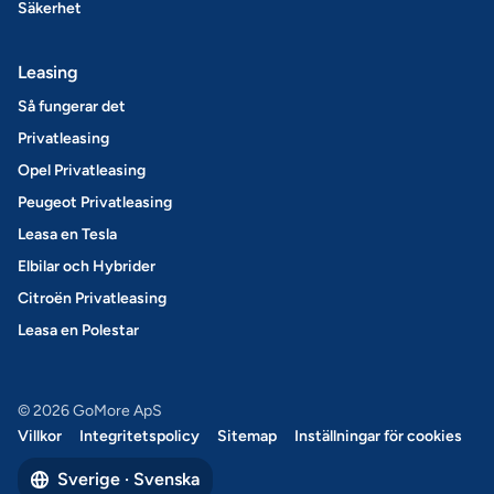
Säkerhet
Leasing
Så fungerar det
Privatleasing
Opel Privatleasing
Peugeot Privatleasing
Leasa en Tesla
Elbilar och Hybrider
Citroën Privatleasing
Leasa en Polestar
© 2026 GoMore ApS
Villkor
Integritetspolicy
Sitemap
Inställningar för cookies
Sverige · Svenska