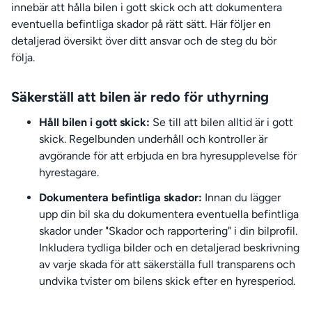
innebär att hålla bilen i gott skick och att dokumentera
eventuella befintliga skador på rätt sätt. Här följer en
detaljerad översikt över ditt ansvar och de steg du bör
följa.
Säkerställ att bilen är redo för uthyrning
Håll bilen i gott skick:
Se till att bilen alltid är i gott
skick. Regelbunden underhåll och kontroller är
avgörande för att erbjuda en bra hyresupplevelse för
hyrestagare.
Dokumentera befintliga skador:
Innan du lägger
upp din bil ska du dokumentera eventuella befintliga
skador under "Skador och rapportering" i din bilprofil.
Inkludera tydliga bilder och en detaljerad beskrivning
av varje skada för att säkerställa full transparens och
undvika tvister om bilens skick efter en hyresperiod.