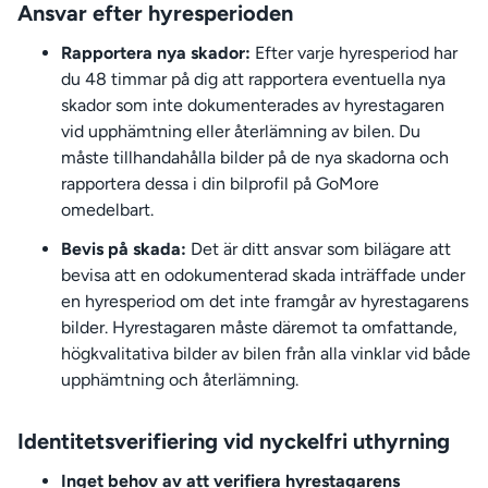
Ansvar efter hyresperioden
Rapportera nya skador:
Efter varje hyresperiod har
du 48 timmar på dig att rapportera eventuella nya
skador som inte dokumenterades av hyrestagaren
vid upphämtning eller återlämning av bilen. Du
måste tillhandahålla bilder på de nya skadorna och
rapportera dessa i din bilprofil på GoMore
omedelbart.
Bevis på skada:
Det är ditt ansvar som bilägare att
bevisa att en odokumenterad skada inträffade under
en hyresperiod om det inte framgår av hyrestagarens
bilder. Hyrestagaren måste däremot ta omfattande,
högkvalitativa bilder av bilen från alla vinklar vid både
upphämtning och återlämning.
Identitetsverifiering vid nyckelfri uthyrning
Inget behov av att verifiera hyrestagarens