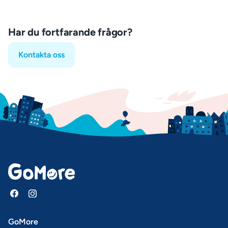
Har du fortfarande frågor?
Kontakta oss
GoMore