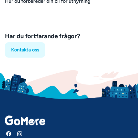
Hur du förbereder din bil för uthyrning
Har du fortfarande frågor?
Kontakta oss