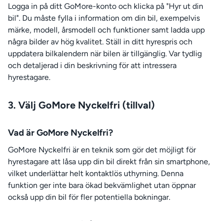
Logga in på ditt GoMore-konto och klicka på "Hyr ut din
bil". Du måste fylla i information om din bil, exempelvis
märke, modell, årsmodell och funktioner samt ladda upp
några bilder av hög kvalitet. Ställ in ditt hyrespris och
uppdatera bilkalendern när bilen är tillgänglig. Var tydlig
och detaljerad i din beskrivning för att intressera
hyrestagare.
3. Välj GoMore Nyckelfri (tillval)
Vad är GoMore Nyckelfri?
GoMore Nyckelfri är en teknik som gör det möjligt för
hyrestagare att låsa upp din bil direkt från sin smartphone,
vilket underlättar helt kontaktlös uthyrning. Denna
funktion ger inte bara ökad bekvämlighet utan öppnar
också upp din bil för fler potentiella bokningar.