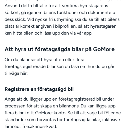
Använd detta tillfälle för att verifiera hyrestagarens
körkort, gå igenom bilens funktioner och dokumentera
dess skick. Vid nyckelfri uthyrning ska du se till att bilens
plats är korrekt angiven i bilprofilen, så att hyrestagaren
kan hitta bilen och låsa upp den via vår app.
Att hyra ut företagsägda bilar på GoMore
Om du planerar att hyra ut en eller flera
företagsregistrerade bilar kan du läsa om hur du du går
tillväga här:
Registrera en företagsägd bil
Ange att du lägger upp en företagregistrerad bil under
processen för att skapa en bilannons. Du kan lägga upp
flera bilar i ditt GoMore-konto. Se till att varje bil följer de
standarder som förväntas för företagsägda bilar, inklusive
lämpligt försäkringsskydd.