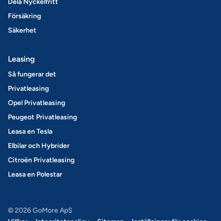
Dela Nyckelfritt
Försäkring
Säkerhet
Leasing
Så fungerar det
Privatleasing
Opel Privatleasing
Peugeot Privatleasing
Leasa en Tesla
Elbilar och Hybrider
Citroën Privatleasing
Leasa en Polestar
© 2026 GoMore ApS