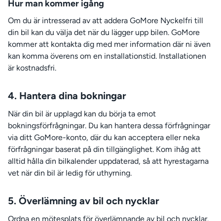
Hur man kommer igång
Om du är intresserad av att addera GoMore Nyckelfri till
din bil kan du välja det när du lägger upp bilen. GoMore
kommer att kontakta dig med mer information där ni även
kan komma överens om en installationstid. Installationen
är kostnadsfri.
4. Hantera dina bokningar
När din bil är upplagd kan du börja ta emot
bokningsförfrågningar. Du kan hantera dessa förfrågningar
via ditt GoMore-konto, där du kan acceptera eller neka
förfrågningar baserat på din tillgänglighet. Kom ihåg att
alltid hålla din bilkalender uppdaterad, så att hyrestagarna
vet när din bil är ledig för uthyrning.
5. Överlämning av bil och nycklar
Ordna en mötesplats för överlämnande av bil och nycklar.