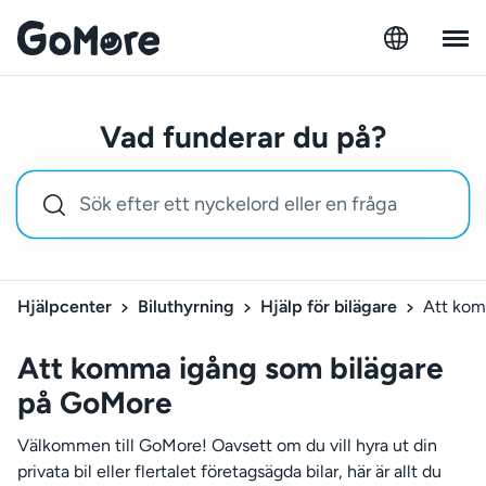
Vad funderar du på?
Hjälpcenter
Biluthyrning
Hjälp för bilägare
Att kom
Att komma igång som bilägare
på GoMore
Välkommen till GoMore! Oavsett om du vill hyra ut din
privata bil eller flertalet företagsägda bilar, här är allt du