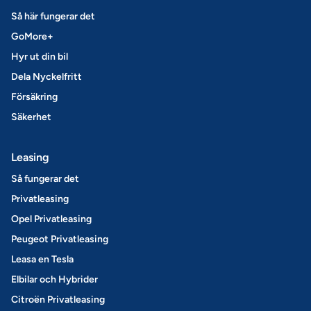
Så här fungerar det
GoMore+
Hyr ut din bil
Dela Nyckelfritt
Försäkring
Säkerhet
Leasing
Så fungerar det
Privatleasing
Opel Privatleasing
Peugeot Privatleasing
Leasa en Tesla
Elbilar och Hybrider
Citroën Privatleasing