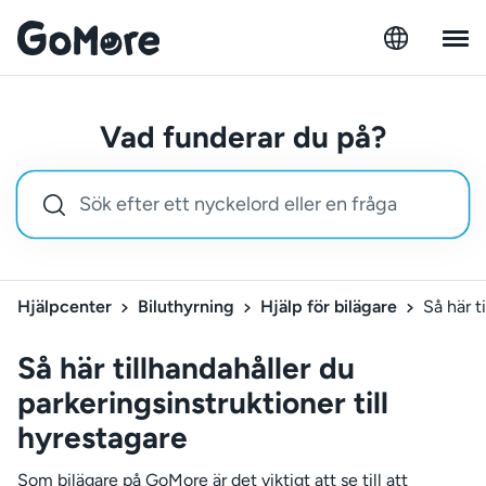
Vad funderar du på?
Hjälpcenter
Biluthyrning
Hjälp för bilägare
Så här t
Så här tillhandahåller du
parkeringsinstruktioner till
hyrestagare
Som bilägare på GoMore är det viktigt att se till att