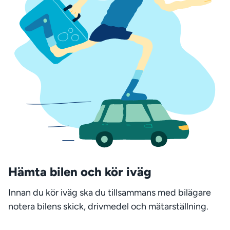
Hämta bilen och kör iväg
Innan du kör iväg ska du tillsammans med bilägare
notera bilens skick, drivmedel och mätarställning.