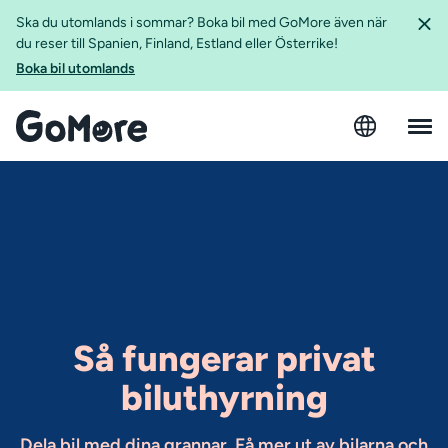
Ska du utomlands i sommar? Boka bil med GoMore även när
du reser till Spanien, Finland, Estland eller Österrike!
Boka bil utomlands
Så fungerar privat
biluthyrning
Dela bil med dina grannar. Få mer ut av bilarna och