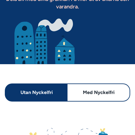
varandra.
Utan Nyckelfri
Med Nyckelfri