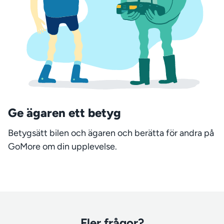
Ge ägaren ett betyg
Betygsätt bilen och ägaren och berätta för andra på
GoMore om din upplevelse.
Fler frågor?