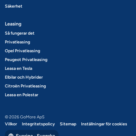
Säkerhet
Leasing
Så fungerar det
Privatleasing
Opel Privatleasing
Peugeot Privatleasing
Leasa en Tesla
Elbilar och Hybrider
Citroën Privatleasing
Leasa en Polestar
© 2026 GoMore ApS
Villkor
Integritetspolicy
Sitemap
Inställningar för cookies
Sverige · Svenska