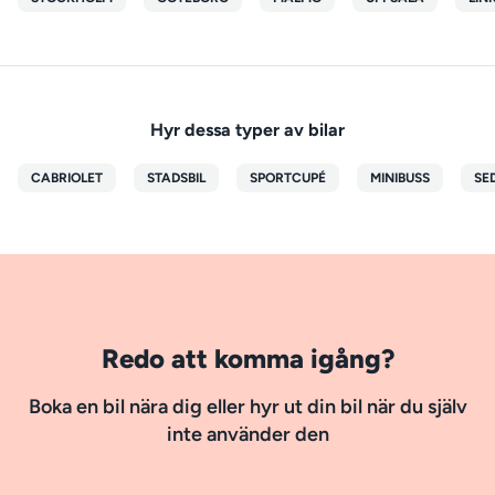
Hyr dessa typer av bilar
CABRIOLET
STADSBIL
SPORTCUPÉ
MINIBUSS
SE
Redo att komma igång?
Boka en bil nära dig eller hyr ut din bil när du själv
inte använder den