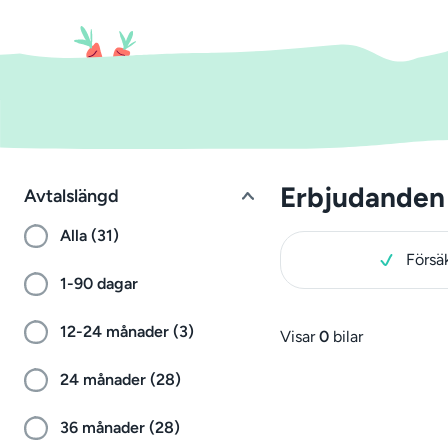
Erbjudanden 
Avtalslängd
Alla (31)
Försä
1-90 dagar
12-24 månader (3)
Visar
0
bilar
24 månader (28)
36 månader (28)