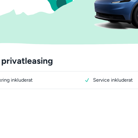
privatleasing
kring inkluderat
Service inkluderat