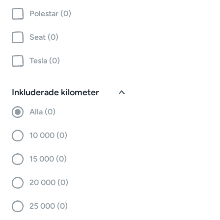
Polestar (0)
Seat (0)
Tesla (0)
Inkluderade kilometer
Alla (0)
10 000 (0)
15 000 (0)
20 000 (0)
25 000 (0)