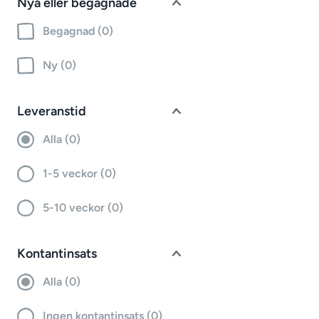
Nya eller begagnade
Begagnad (0)
Ny (0)
Leveranstid
Alla (0)
1-5 veckor (0)
5-10 veckor (0)
Kontantinsats
Alla (0)
Ingen kontantinsats (0)