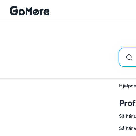
Hjälpce
Prof
Så här 
Så här 