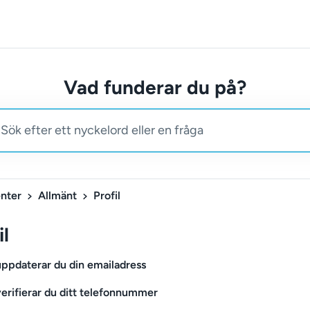
Vad funderar du på?
nter
Allmänt
Profil
il
uppdaterar du din emailadress
verifierar du ditt telefonnummer