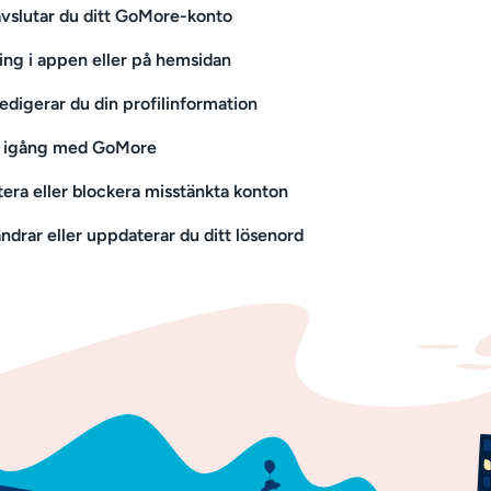
avslutar du ditt GoMore-konto
ing i appen eller på hemsidan
redigerar du din profilinformation
igång med GoMore
era eller blockera misstänkta konton
ändrar eller uppdaterar du ditt lösenord