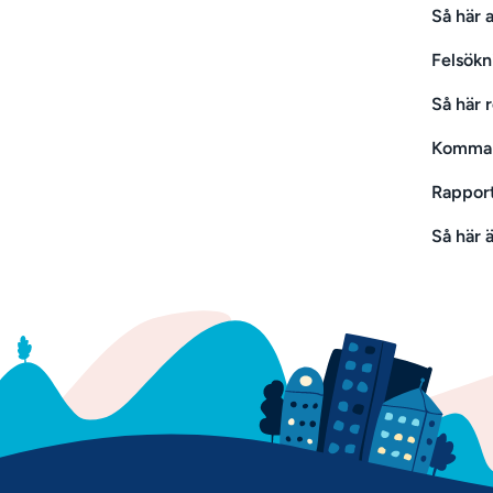
Så här 
Felsökn
Så här 
Komma 
Rapport
Så här 