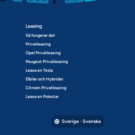
Leasing
Så fungerar det
Privatleasing
Opel Privatleasing
Peugeot Privatleasing
Leasa en Tesla
Elbilar och Hybrider
Citroën Privatleasing
Leasa en Polestar
Sverige · Svenska