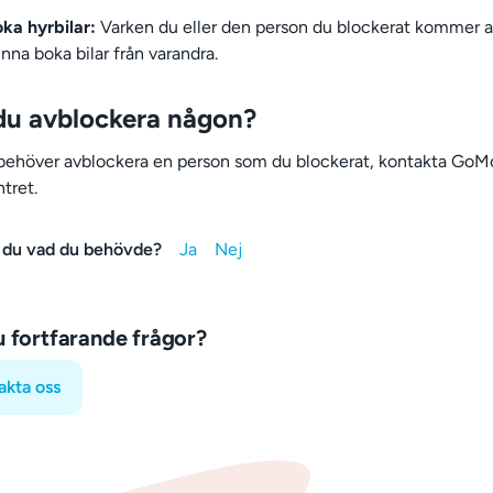
ka hyrbilar:
Varken du eller den person du blockerat kommer a
nna boka bilar från varandra.
du avblockera någon?
ehöver avblockera en person som du blockerat, kontakta GoMo
tret.
 du vad du behövde?
u fortfarande frågor?
akta oss