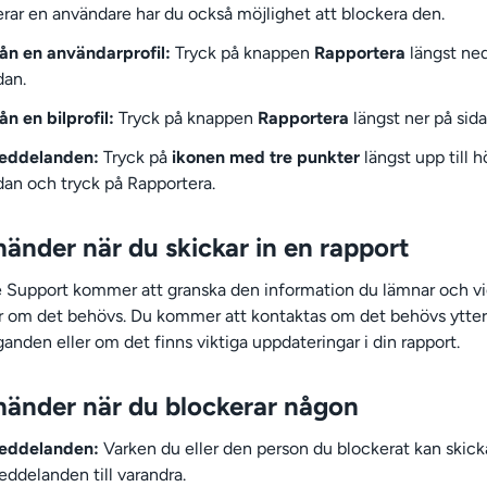
erar en användare har du också möjlighet att blockera den.
ån en användarprofil:
Tryck på knappen
Rapportera
längst ne
dan.
ån en bilprofil:
Tryck på knappen
Rapportera
längst ner på sida
eddelanden:
Tryck på
ikonen med tre punkter
längst upp till 
dan och tryck på Rapportera.
änder när du skickar in en rapport
Support kommer att granska den information du lämnar och vi
r om det behövs. Du kommer att kontaktas om det behövs ytter
ganden eller om det finns viktiga uppdateringar i din rapport.
händer när du blockerar någon
eddelanden:
Varken du eller den person du blockerat kan skick
ddelanden till varandra.