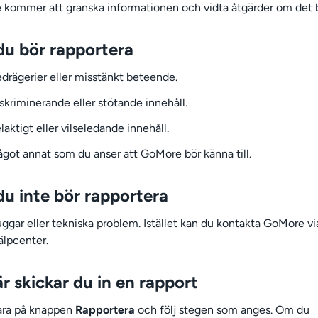
kommer att granska informationen och vidta åtgärder om det 
du bör rapportera
drägerier eller misstänkt beteende.
skriminerande eller stötande innehåll.
laktigt eller vilseledande innehåll.
got annat som du anser att GoMore bör känna till.
du inte bör rapportera
ggar eller tekniska problem. Istället kan du kontakta GoMore vi
älpcenter.
r skickar du in en rapport
ara på knappen
Rapportera
och följ stegen som anges. Om du