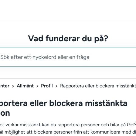
Vad funderar du på?
nter
Allmänt
Profil
ortera eller blockera misstänkta
ton
ot verkar misstänkt kan du rapportera personer och bilar på Go
så möjlighet att blockera personer från att kommunicera med di