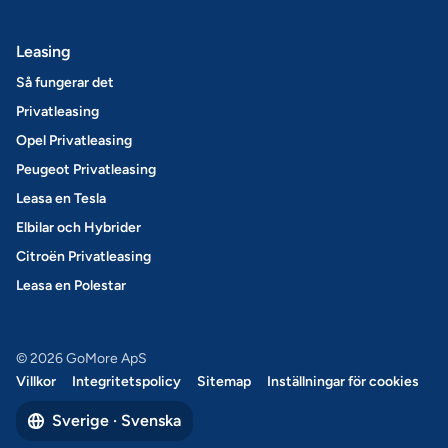
Leasing
Så fungerar det
Privatleasing
Opel Privatleasing
Peugeot Privatleasing
Leasa en Tesla
Elbilar och Hybrider
Citroën Privatleasing
Leasa en Polestar
© 2026 GoMore ApS
Villkor
Integritetspolicy
Sitemap
Inställningar för cookies
Sverige · Svenska