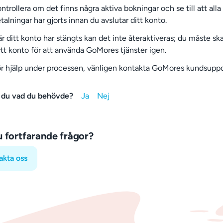
ntrollera om det finns några aktiva bokningar och se till att alla
talningar har gjorts innan du avslutar ditt konto.
r ditt konto har stängts kan det inte återaktiveras; du måste sk
tt konto för att använda GoMores tjänster igen.
r hjälp under processen, vänligen kontakta GoMores kundsuppo
 du vad du behövde?
u fortfarande frågor?
akta oss