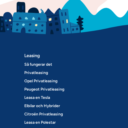
Leasing
Så fungerar det
Privatleasing
Opel Privatleasing
Peugeot Privatleasing
Leasa en Tesla
Elbilar och Hybrider
Citroën Privatleasing
Leasa en Polestar