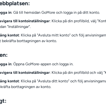
ebbplatsen:
gga in
: Gå till hemsidan GoMore och logga in på ditt konto.
vigera till kontoinställningar
: Klicka på din profilbild, välj "Ko
dan "Inställningar".
äng kontot
: Klicka på "Avsluta mitt konto" och följ anvisningarn
t bekräfta borttagningen av konto.
en:
gga in
: Öppna GoMore-appen och logga in.
vigera till kontoinställningar
: Klicka på din profilbild och välj 
äng kontot
: Klicka på "Avsluta ditt konto" och följ anvisningarna
kräfta borttagningen av konto.
gt: