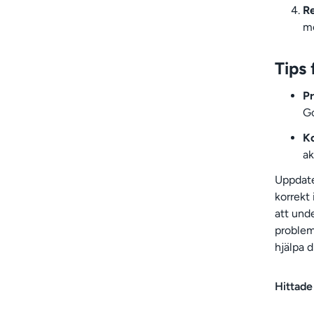
Re
mo
Tips 
Pr
G
Ko
ak
Uppdater
korrekt
att und
problem
hjälpa 
Hittade