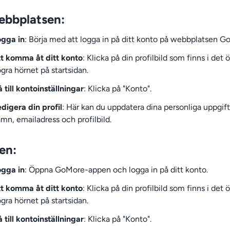
ebbplatsen:
gga in
: Börja med att logga in på ditt konto på webbplatsen G
t komma åt ditt konto
: Klicka på din profilbild som finns i det 
gra hörnet på startsidan.
 till kontoinställningar
: Klicka på "Konto".
digera din profil
: Här kan du uppdatera dina personliga uppgif
mn, emailadress och profilbild.
en:
gga in
: Öppna GoMore-appen och logga in på ditt konto.
t komma åt ditt konto
: Klicka på din profilbild som finns i det 
gra hörnet på startsidan.
 till kontoinställningar
: Klicka på "Konto".