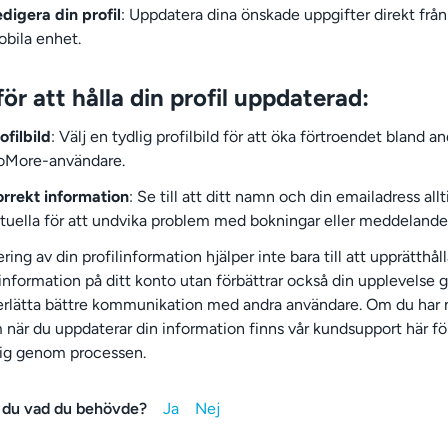
digera din profil
: Uppdatera dina önskade uppgifter direkt från
bila enhet.
för att hålla din profil uppdaterad:
ofilbild
: Välj en tydlig profilbild för att öka förtroendet bland a
oMore-användare.
rrekt information
: Se till att ditt namn och din emailadress allt
tuella för att undvika problem med bokningar eller meddelande
ing av din profilinformation hjälper inte bara till att upprätthål
 information på ditt konto utan förbättrar också din upplevelse
erlätta bättre kommunikation med andra användare. Om du har 
 när du uppdaterar din information finns vår kundsupport här för
dig genom processen.
 du vad du behövde?