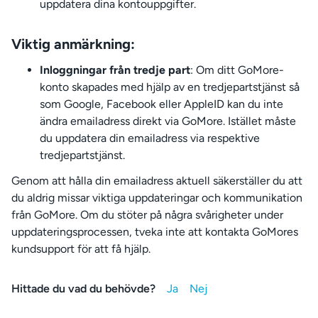
uppdatera dina kontouppgifter.
Viktig anmärkning:
Inloggningar från tredje part
: Om ditt GoMore-
konto skapades med hjälp av en tredjepartstjänst så
som Google, Facebook eller AppleID kan du inte
ändra emailadress direkt via GoMore. Istället måste
du uppdatera din emailadress via respektive
tredjepartstjänst.
Genom att hålla din emailadress aktuell säkerställer du att
du aldrig missar viktiga uppdateringar och kommunikation
från GoMore. Om du stöter på några svårigheter under
uppdateringsprocessen, tveka inte att kontakta GoMores
kundsupport för att få hjälp.
Hittade du vad du behövde?