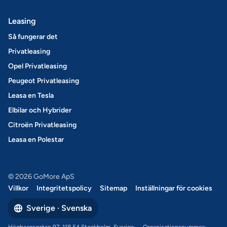
Leasing
Så fungerar det
Privatleasing
Opel Privatleasing
Peugeot Privatleasing
Leasa en Tesla
Elbilar och Hybrider
Citroën Privatleasing
Leasa en Polestar
© 2026 GoMore ApS
Villkor
Integritetspolicy
Sitemap
Inställningar för cookies
Sverige · Svenska