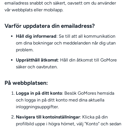
emailadress snabbt och säkert, oavsett om du använder
vår webbplats eller mobilapp.
Varför uppdatera din emailadress?
Håll dig informerad
: Se till att all kommunikation
om dina bokningar och meddelanden når dig utan
problem.
Upprätthåll åtkomst
: Håll din åtkomst till GoMore
säker och oavbruten.
På webbplatsen:
Logga in på ditt konto
: Besök GoMores hemsida
och logga in på ditt konto med dina aktuella
inloggningsuppgifter.
Navigera till kontoinställningar
: Klicka på din
profilbild uppe i högra hörnet, välj "Konto" och sedan