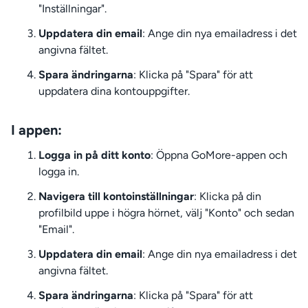
"Inställningar".
Uppdatera din email
: Ange din nya emailadress i det
angivna fältet.
Spara ändringarna
: Klicka på "Spara" för att
uppdatera dina kontouppgifter.
I appen:
Logga in på ditt konto
: Öppna GoMore-appen och
logga in.
Navigera till kontoinställningar
: Klicka på din
profilbild uppe i högra hörnet, välj "Konto" och sedan
"Email".
Uppdatera din email
: Ange din nya emailadress i det
angivna fältet.
Spara ändringarna
: Klicka på "Spara" för att