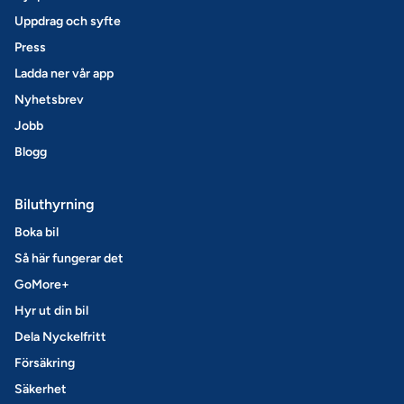
Uppdrag och syfte
Press
Ladda ner vår app
Nyhetsbrev
Jobb
Blogg
Biluthyrning
Boka bil
Så här fungerar det
GoMore+
Hyr ut din bil
Dela Nyckelfritt
Försäkring
Säkerhet