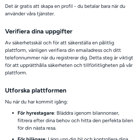
Det är gratis att skapa en profil - du betalar bara när du
använder våra tjänster.
Verifiera dina uppgifter
Av säkerhetsskäl och för att säkerställa en pålitlig
plattform, vänligen verifiera din emailadress och ditt
telefonnummer när du registrerar dig. Detta steg är viktigt
för att upprätthålla säkerheten och tillförlitligheten på vår
plattform.
Utforska plattformen
Nu när du har kommit igång:
För hyrestagare
: Bläddra igenom bilannonser,
filtrera efter dina behov och hitta den perfekta bilen
för din nästa resa.
För bilägare
: Lägg upp din bil och kontrollera dina