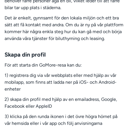
behöver färre personer äga en bil, vilket leder till att färre
bilar tar upp plats i städerna.
Det är enkelt, gynnsamt för den lokala miljön och ett bra
sätt att få kontakt med andra. Om du är ny på vår plattform
kommer här några enkla steg hur du kan gå med och börja
använda våra tjänster för biluthyrning och leasing.
Skapa din profil
För att starta din GoMore-resa kan du:
1) registrera dig via vår webbplats eller med hjälp av vår
mobilapp, som finns att ladda ner på iOS- och Android-
enheter
2) skapa din profil med hjälp av en emailadress, Google,
Facebook eller AppleID
3) klicka på den runda ikonen i det övre högra hörnet på
vår hemsida eller i vår app och följ anvisningarna