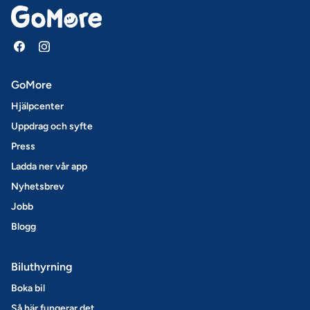
GoMore
Hjälpcenter
Uppdrag och syfte
Press
Ladda ner vår app
Nyhetsbrev
Jobb
Blogg
Biluthyrning
Boka bil
Så här fungerar det