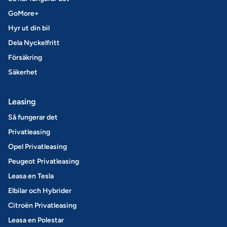
GoMore+
Hyr ut din bil
Dela Nyckelfritt
Försäkring
Säkerhet
Leasing
Så fungerar det
Privatleasing
Opel Privatleasing
Peugeot Privatleasing
Leasa en Tesla
Elbilar och Hybrider
Citroën Privatleasing
Leasa en Polestar