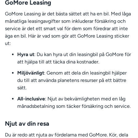
GoMore Leasing
GoMore Leasing är det bästa sättet att ha en bil. Med låga
månatliga leasingavgifter som inkluderar försäkring och
service är det ett smart val för dem som föredrar att inte
äga en bil. Här är vad som gör att GoMore Leasing sticker
ut:
Hyra ut
: Du kan hyra ut din leasingbil på GoMore för
att hjälpa till att täcka dina kostnader.
Miljövänligt
: Genom att dela din leasingbil hjälper
du till att använda planetens resurser på ett bättre
sätt.
All-inclusive
: Njut av bekvämligheten med en låg
månadsbetalning som täcker försäkring och service.
Njut av din resa
Du är redo att njuta av fördelarna med GoMore. Kör, dela