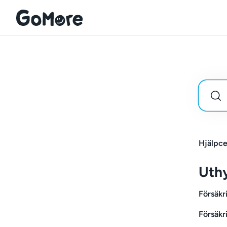
Hjälpce
Uthy
Försäkr
Försäkr