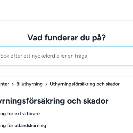
Vad funderar du på?
nter
Biluthyrning
Uthyrningsförsäkring och skador
rningsförsäkring och skador
ing för extra förare
ing för utlandskörning