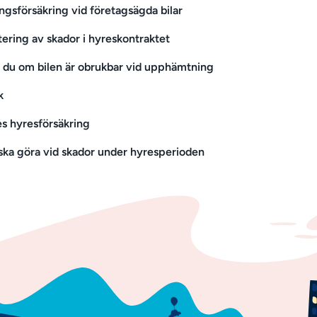
ngsförsäkring vid företagsägda bilar
ering av skador i hyreskontraktet
 du om bilen är obrukbar vid upphämtning
k
 hyresförsäkring
ska göra vid skador under hyresperioden