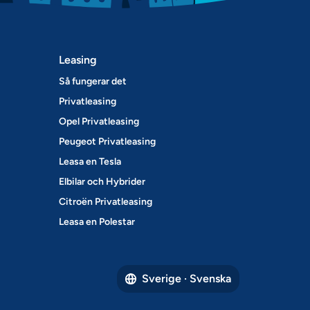
Leasing
Så fungerar det
Privatleasing
Opel Privatleasing
Peugeot Privatleasing
Leasa en Tesla
Elbilar och Hybrider
Citroën Privatleasing
Leasa en Polestar
Sverige · Svenska