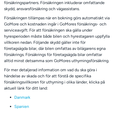
försäkringspartners. Försäkringen inkluderar omfattande
skydd, ansvarsförsäkring och vägassistans.
Försäkringen tillämpas när en bokning görs automatiskt via
GoMore och kostnaden ingår i GoMores försäkrings- och
serviceavgift. För att försäkringen ska gälla under
hyresperioden måste både bilen och hyrestagaren uppfylla
villkoren nedan. Följande skydd gäller inte för
företagsägda bilar, där bilen omfattas av bilägarens egna
försäkrings. Försäkrings för företagsägda bilar omfattar
alltid minst detsamma som GoMores uthyrningsförsäkring.
För mer detaljerad information om vad du ska göra i
händelse av skada och för att förstå de specifika
försäkringsvillkoren för uthyrning i olika länder, klicka på
aktuell länk för ditt land:
Danmark
Spanien