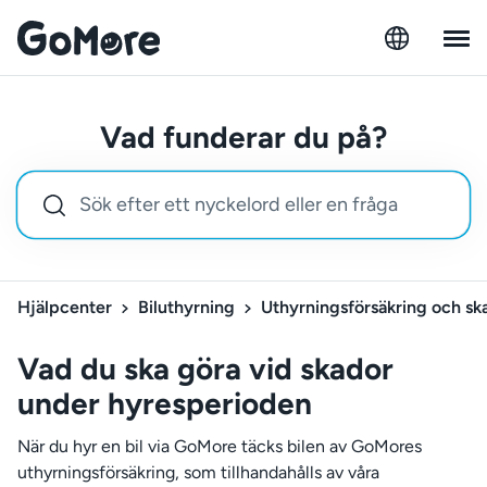
Vad funderar du på?
Hjälpcenter
Biluthyrning
Uthyrningsförsäkring och sk
Vad du ska göra vid skador
under hyresperioden
När du hyr en bil via GoMore täcks bilen av GoMores
uthyrningsförsäkring, som tillhandahålls av våra