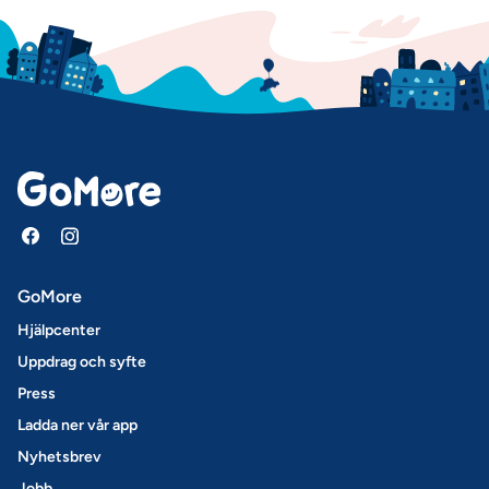
GoMore
Hjälpcenter
Uppdrag och syfte
Press
Ladda ner vår app
Nyhetsbrev
Jobb