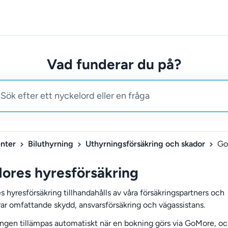
Vad funderar du på?
nter
Biluthyrning
Uthyrningsförsäkring och skador
ores hyresförsäkring
 hyresförsäkring tillhandahålls av våra försäkringspartners och
rar omfattande skydd, ansvarsförsäkring och vägassistans.
ingen tillämpas automatiskt när en bokning görs via GoMore, o