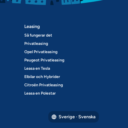
Leasing
Så fungerar det
Privatleasing
Opel Privatleasing
Peugeot Privatleasing
Leasa en Tesla
Elbilar och Hybrider
Citroën Privatleasing
Leasa en Polestar
Sverige · Svenska