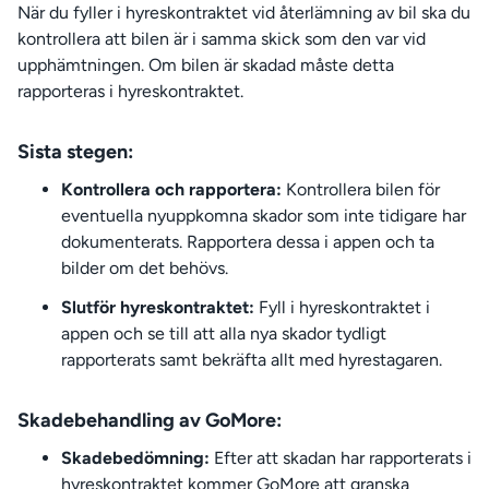
När du fyller i hyreskontraktet vid återlämning av bil ska du
kontrollera att bilen är i samma skick som den var vid
upphämtningen. Om bilen är skadad måste detta
rapporteras i hyreskontraktet.
Sista stegen:
Kontrollera och rapportera:
Kontrollera bilen för
eventuella nyuppkomna skador som inte tidigare har
dokumenterats. Rapportera dessa i appen och ta
bilder om det behövs.
Slutför hyreskontraktet:
Fyll i hyreskontraktet i
appen och se till att alla nya skador tydligt
rapporterats samt bekräfta allt med hyrestagaren.
Skadebehandling av GoMore:
Skadebedömning:
Efter att skadan har rapporterats i
hyreskontraktet kommer GoMore att granska