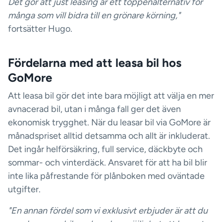
Det gör att just leasing är ett toppenalternativ för
många som vill bidra till en grönare körning,"
fortsätter Hugo.
Fördelarna med att leasa bil hos
GoMore
Att leasa bil gör det inte bara möjligt att välja en mer
avnacerad bil, utan i många fall ger det även
ekonomisk trygghet. När du leasar bil via GoMore är
månadspriset alltid detsamma och allt är inkluderat.
Det ingår helförsäkring, full service, däckbyte och
sommar- och vinterdäck. Ansvaret för att ha bil blir
inte lika påfrestande för plånboken med oväntade
utgifter.
"En annan fördel som vi exklusivt erbjuder är att du