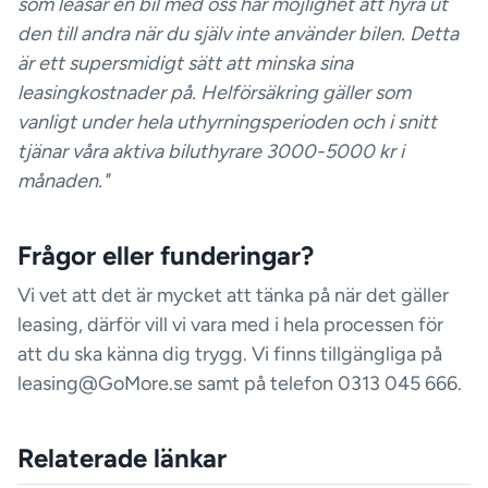
som leasar en bil med oss har möjlighet att hyra ut
den till andra när du själv inte använder bilen. Detta
är ett supersmidigt sätt att minska sina
leasingkostnader på. Helförsäkring gäller som
vanligt under hela uthyrningsperioden och i snitt
tjänar våra aktiva biluthyrare 3000-5000 kr i
månaden."
Frågor eller funderingar?
Vi vet att det är mycket att tänka på när det gäller
leasing, därför vill vi vara med i hela processen för
att du ska känna dig trygg. Vi finns tillgängliga på
leasing@GoMore.se samt på telefon 0313 045 666.
Relaterade länkar