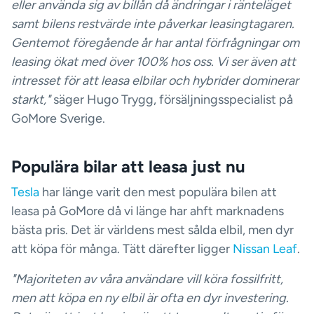
eller använda sig av billån då ändringar i ränteläget
samt bilens restvärde inte påverkar leasingtagaren.
Gentemot föregående år har antal förfrågningar om
leasing ökat med över 100% hos oss. Vi ser även att
intresset för att leasa elbilar och hybrider dominerar
starkt,"
säger Hugo Trygg, försäljningsspecialist på
GoMore Sverige.
Populära bilar att leasa just nu
Tesla
har länge varit den mest populära bilen att
leasa på GoMore då vi länge har ahft marknadens
bästa pris. Det är världens mest sålda elbil, men dyr
att köpa för många. Tätt därefter ligger
Nissan Leaf
.
"Majoriteten av våra användare vill köra fossilfritt,
men att köpa en ny elbil är ofta en dyr investering.