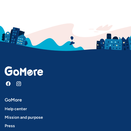
GoMore
Help center
Mission and purpose
Press