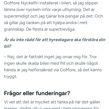
GoMore Nyckelfri installerat i bilen, så jag slipper
lämna över nyckeln inför varje uthyrning. Det är
supersmidigt och jag tjänar bra pengar på det. Och
så gillar jag tanken på att hjälpa andra i mitt
grannskap. De flesta är supertrevliga.
Är du inte rädd för att hyrestagare ska förstöra din
bil?
– Nej, det är faktiskt inget jag oroar mig för. Tror
ingen skulle skada bilen med flit och skulle något
hända är jag helförsäkrad via GoMore, så det känns
tryggt.
Frågor eller funderingar?
Vi vet att det är mycket att tänka på när det gäller
leasing, därför vill vi vara med i hela processen för