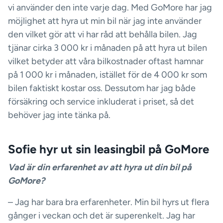
vi använder den inte varje dag. Med GoMore har jag
möjlighet att hyra ut min bil när jag inte använder
den vilket gör att vi har råd att behålla bilen. Jag
tjänar cirka 3 000 kr i månaden på att hyra ut bilen
vilket betyder att våra bilkostnader oftast hamnar
på 1 000 kr i månaden, istället för de 4 000 kr som
bilen faktiskt kostar oss. Dessutom har jag både
försäkring och service inkluderat i priset, så det
behöver jag inte tänka på.
Sofie hyr ut sin leasingbil på GoMore
Vad är din erfarenhet av att hyra ut din bil på
GoMore?
– Jag har bara bra erfarenheter. Min bil hyrs ut flera
gånger i veckan och det är superenkelt. Jag har