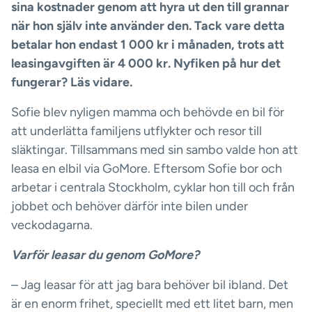
sina kostnader genom att hyra ut den till grannar
när hon själv inte använder den. Tack vare detta
betalar hon endast 1 000 kr i månaden, trots att
leasingavgiften är 4 000 kr. Nyfiken på hur det
fungerar? Läs vidare.
Sofie blev nyligen mamma och behövde en bil för
att underlätta familjens utflykter och resor till
släktingar. Tillsammans med sin sambo valde hon att
leasa en elbil via GoMore. Eftersom Sofie bor och
arbetar i centrala Stockholm, cyklar hon till och från
jobbet och behöver därför inte bilen under
veckodagarna.
Varför leasar du genom GoMore?
– Jag leasar för att jag bara behöver bil ibland. Det
är en enorm frihet, speciellt med ett litet barn, men