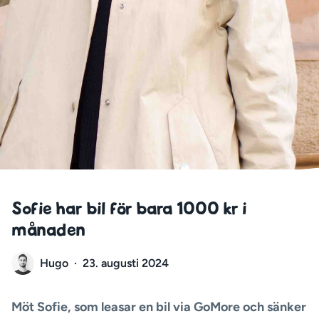
Sofie har bil för bara 1000 kr i
månaden
Hugo
·
23. augusti 2024
Möt Sofie, som leasar en bil via GoMore och sänker