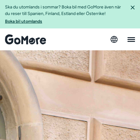
Ska du utomlands i sommar? Boka bil med GoMore även när
du reser till Spanien, Finland, Estland eller Österrike!
Boka bil utomlands