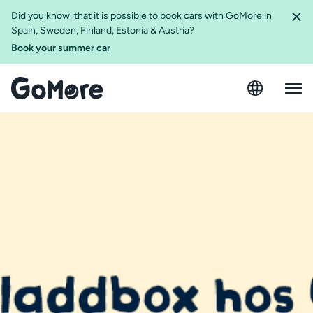
Did you know, that it is possible to book cars with GoMore in
Spain, Sweden, Finland, Estonia & Austria?
Book your summer car