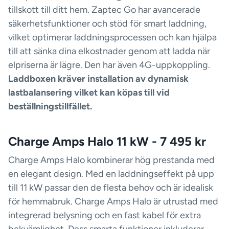
tillskott till ditt hem. Zaptec Go har avancerade
säkerhetsfunktioner och stöd för smart laddning,
vilket optimerar laddningsprocessen och kan hjälpa
till att sänka dina elkostnader genom att ladda när
elpriserna är lägre. Den har även 4G-uppkoppling.
Laddboxen kräver installation av dynamisk
lastbalansering vilket kan köpas till vid
beställningstillfället.
Charge Amps Halo 11 kW - 7 495 kr
Charge Amps Halo kombinerar hög prestanda med
en elegant design. Med en laddningseffekt på upp
till 11 kW passar den de flesta behov och är idealisk
för hemmabruk. Charge Amps Halo är utrustad med
integrerad belysning och en fast kabel för extra
bekvämlighet. Dess smarta funktioner inkluderar