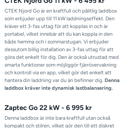
CTEK Njord Go 11 kW - 6 495 kr
CTEK Njord Go är en kraftfull och pålitlig laddbox
som erbjuder upp till 11 kW laddningseffekt. Den
kräver ett 3-fas uttag för att kopplas in och är
portabel, vilket innebär att du kan koppla in den
både hemma och i sommarstugan. Vi erbjuder
dessutom billig installation av 3-fas uttag för att
göra det enkelt för dig. Den är också utrustad med
smarta funktioner som möjliggör fjärrövervakning
och kontroll via en app, vilket gör det enkelt att
hantera din laddning var du än befinner dig.
Denna
laddbox kräver inte dynamisk lastbalansering.
Zaptec Go 22 kW - 6 995 kr
Denna laddbox är inte bara kraftfull utan också
kompakt och stilren, vilket gör den till ett diskret