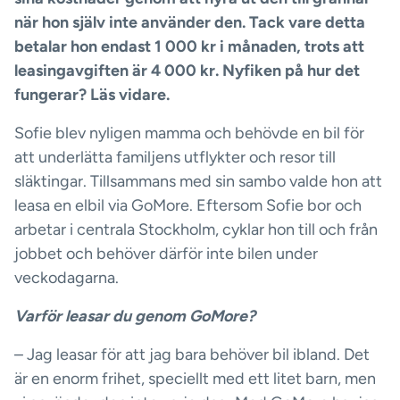
när hon själv inte använder den. Tack vare detta
betalar hon endast 1 000 kr i månaden, trots att
leasingavgiften är 4 000 kr. Nyfiken på hur det
fungerar? Läs vidare.
Sofie blev nyligen mamma och behövde en bil för
att underlätta familjens utflykter och resor till
släktingar. Tillsammans med sin sambo valde hon att
leasa en elbil via GoMore. Eftersom Sofie bor och
arbetar i centrala Stockholm, cyklar hon till och från
jobbet och behöver därför inte bilen under
veckodagarna.
Varför leasar du genom GoMore?
– Jag leasar för att jag bara behöver bil ibland. Det
är en enorm frihet, speciellt med ett litet barn, men