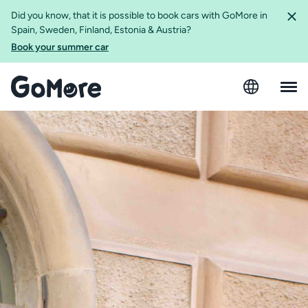
Did you know, that it is possible to book cars with GoMore in
Spain, Sweden, Finland, Estonia & Austria?
Book your summer car