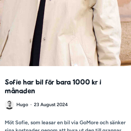
Sofie har bil för bara 1000 kr i
månaden
Hugo
·
23 August 2024
Möt Sofie, som leasar en bil via GoMore och sänker
sina kostnader genom att hyra ut den till grannar