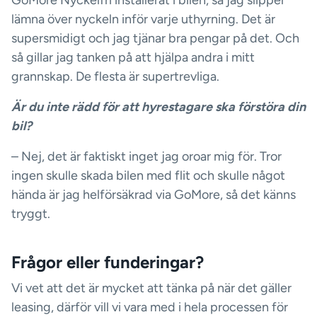
GoMore Nyckelfri installerat i bilen, så jag slipper
lämna över nyckeln inför varje uthyrning. Det är
supersmidigt och jag tjänar bra pengar på det. Och
så gillar jag tanken på att hjälpa andra i mitt
grannskap. De flesta är supertrevliga.
Är du inte rädd för att hyrestagare ska förstöra din
bil?
– Nej, det är faktiskt inget jag oroar mig för. Tror
ingen skulle skada bilen med flit och skulle något
hända är jag helförsäkrad via GoMore, så det känns
tryggt.
Frågor eller funderingar?
Vi vet att det är mycket att tänka på när det gäller
leasing, därför vill vi vara med i hela processen för