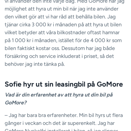
vi använder den inte varje dag. Med GoMore har jag
möjlighet att hyra ut min bil när jag inte använder
den vilket gör att vi har råd att behålla bilen. Jag
tjänar cirka 3 000 kr i månaden på att hyra ut bilen
vilket betyder att våra bilkostnader oftast hamnar
på 1 000 kr i månaden, istället för de 4 000 kr som
bilen faktiskt kostar oss. Dessutom har jag både
försäkring och service inkluderat i priset, så det
behöver jag inte tänka på.
Sofie hyr ut sin leasingbil på GoMore
Vad är din erfarenhet av att hyra ut din bil på
GoMore?
– Jag har bara bra erfarenheter. Min bil hyrs ut flera
gånger i veckan och det är superenkelt. Jag har